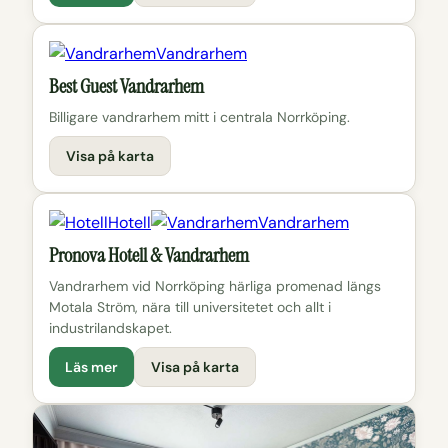
Vandrarhem
Best Guest Vandrarhem
Billigare vandrarhem mitt i centrala Norrköping.
Visa på karta
Hotell
Vandrarhem
Pronova Hotell & Vandrarhem
Vandrarhem vid Norrköping härliga promenad längs
Motala Ström, nära till universitetet och allt i
industrilandskapet.
Läs mer
Visa på karta