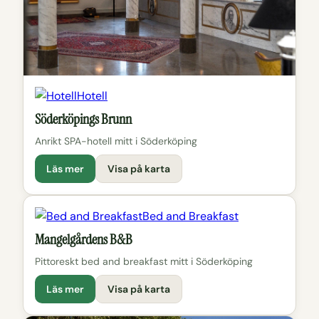
Hotell
Söderköpings Brunn
Anrikt SPA-hotell mitt i Söderköping
Läs mer
Visa på karta
Bed and Breakfast
Mangelgårdens B&B
Pittoreskt bed and breakfast mitt i Söderköping
Läs mer
Visa på karta