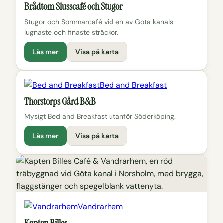
Brådtom Slusscafé och Stugor
Stugor och Sommarcafé vid en av Göta kanals
lugnaste och finaste sträckor.
Läs mer
Visa på karta
Bed and Breakfast
Thorstorps Gård B&B
Mysigt Bed and Breakfast utanför Söderköping.
Läs mer
Visa på karta
Vandrarhem
Kapten Billes