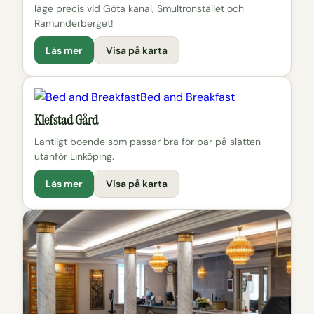
läge precis vid Göta kanal, Smultronstället och
Ramunderberget!
Läs mer
Visa på karta
Bed and Breakfast
Klefstad Gård
Lantligt boende som passar bra för par på slätten
utanför Linköping.
Läs mer
Visa på karta