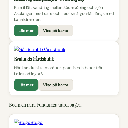
En mil lätt vandring mellan Söderköping och sjön
Asplången med café och flera små gravfält längs med
kanalstranden.
Läs mer
Visa på karta
Gårdsbutik
Evalunds Gårdsbutik
Här kan du hitta morötter, potatis och betor från
Lelles odling AB
Läs mer
Visa på karta
Boenden nära Ponduroza Gårdsbageri
Stuga