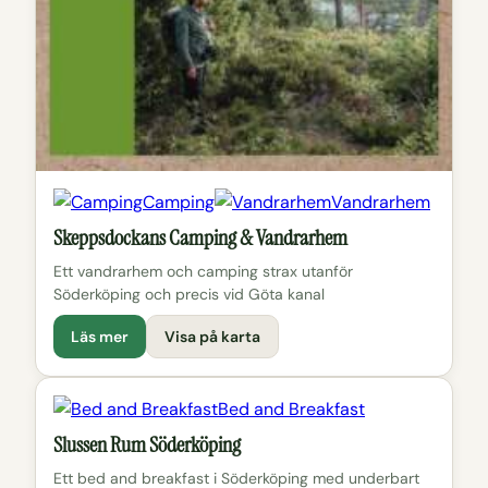
Camping
Vandrarhem
Skeppsdockans Camping & Vandrarhem
Ett vandrarhem och camping strax utanför
Söderköping och precis vid Göta kanal
Läs mer
Visa på karta
Bed and Breakfast
Slussen Rum Söderköping
Ett bed and breakfast i Söderköping med underbart