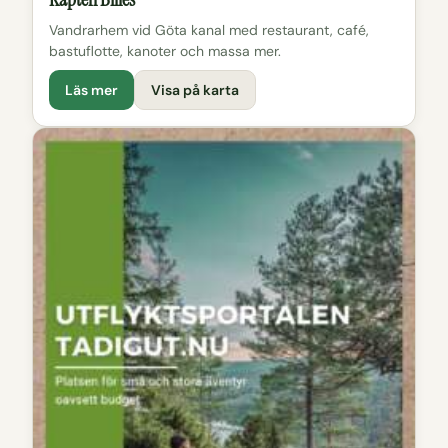
Vandrarhem vid Göta kanal med restaurant, café,
bastuflotte, kanoter och massa mer.
Läs mer
Visa på karta