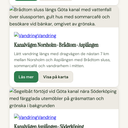
Vandring
Kanalvägen Norsholm-Brådtom-Asplången
Lätt vandring längs med dragvägen de nästan 7 km
mellan Norsholm och Asplången med Brådtom sluss,
sommarcafé och vandrarhem i mitten.
Läs mer
Visa på karta
Vandring
Kanalvägen Asplången-Söderköping