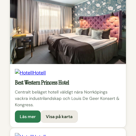
Hotell
Best Western Princess Hotel
Centralt beläget hotell väldigt nära Norrköpings
vackra industrilandskap och Louis De Geer Konsert &
Kongress.
Läs mer
Visa på karta