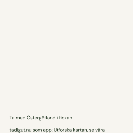
Ta med Östergötland i fickan
tadigut.nu som app: Utforska kartan, se våra