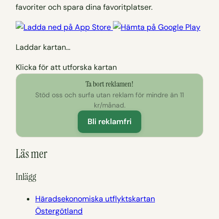
favoriter och spara dina favoritplatser.
Laddar kartan…
Klicka för att utforska kartan
Ta bort reklamen!
Stöd oss och surfa utan reklam för mindre än 11
kr/månad.
Bli reklamfri
Läs mer
Inlägg
Häradsekonomiska utflyktskartan
Östergötland