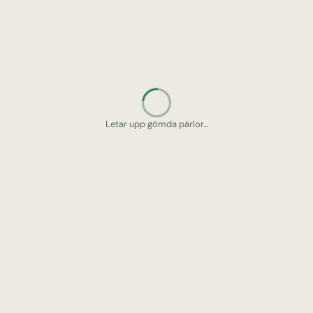
Letar upp gömda pärlor…