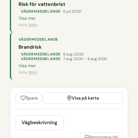
Risk för vattenbrist
VÄDERMEDDELANDE
6 jul 22:00
Visa mer
Källa:
SMHI
VÄDERMEDDELANDE
Brandrisk
VÄDERMEDDELANDE
8 aug 22:00
VÄDERMEDDELANDE
7 aug 22:00 – 8 aug 21:00
Visa mer
Källa:
SMHI
Visa på karta
Spara
Vägbeskrivning
Rapportera fel