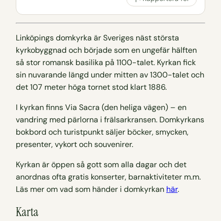
Linköpings domkyrka är Sveriges näst största
kyrkobyggnad och började som en ungefär hälften
så stor romansk basilika på 1100-talet. Kyrkan fick
sin nuvarande längd under mitten av 1300-talet och
det 107 meter höga tornet stod klart 1886.
I kyrkan finns Via Sacra (den heliga vägen) – en
vandring med pärlorna i frälsarkransen. Domkyrkans
bokbord och turistpunkt säljer böcker, smycken,
presenter, vykort och souvenirer.
Kyrkan är öppen så gott som alla dagar och det
anordnas ofta gratis konserter, barnaktiviteter m.m.
Läs mer om vad som händer i domkyrkan
här
.
Karta