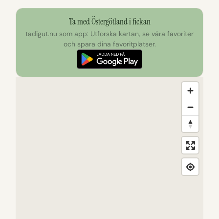
Ta med Östergötland i fickan
tadigut.nu som app: Utforska kartan, se våra favoriter
och spara dina favoritplatser.