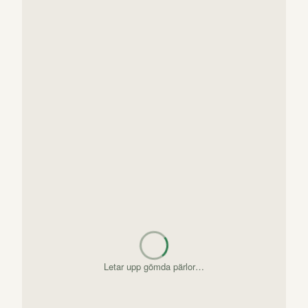
Letar upp gömda pärlor…