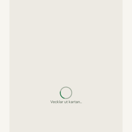
Spanar efter utflykter…