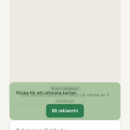
Ta bort reklamen!
Klicka för att utforska kartan
Stöd oss och surfa utan reklam för mindre än 11
kr/månad.
Bli reklamfri