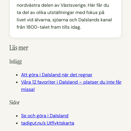
nordvästra delen av Västsverige. Här får du
ta del av olika utställningar med fokus på
livet vid älvarna, sjöarna och Dalslands kanal
från 1800-talet fram tills idag.
Läs mer
Inlägg
Att göra i Dalsland när det regnar
Våra 12 favoriter i Dalsland – platser du inte får
missa!
Sidor
Se och göra i Dalsland
tadigut.nu’s Utflyktskarta