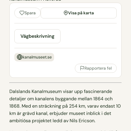
Visa på karta
Spara
Vägbeskrivning
kanalmuseet.se
Rapportera fel
Dalslands Kanalmuseum visar upp fascinerande
detaljer om kanalens byggande mellan 1864 och
1868. Med en sträckning på 254 km, varav endast 10
km är grävd kanal, erbjuder museet inblick i det
ambitiösa projektet ledd av Nils Ericson.