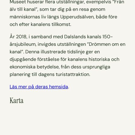
Museet huserar flera utställningar, exempelvis ”Från
älv till kanal”, som tar dig på en resa genom
människornas liv längs Upperudsälven, både före
och efter kanalens tillkomst.
År 2018, i samband med Dalslands kanals 150-
årsjubileum, invigdes utställningen ”Drömmen om en
kanal”. Denna illustrerade tidslinje ger en
djupgående förståelse för kanalens historiska och
ekonomiska betydelse, från dess ursprungliga
planering till dagens turistattraktion.
Läs mer på deras hemsida
.
Karta