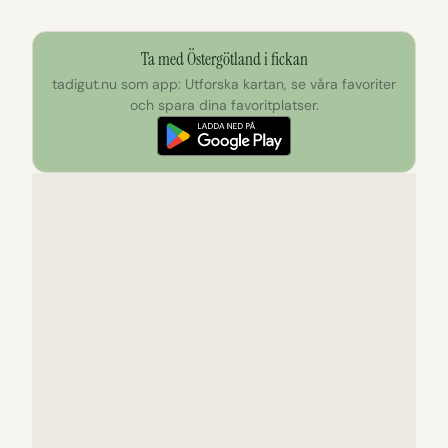
Ta med Östergötland i fickan
tadigut.nu som app: Utforska kartan, se våra favoriter
och spara dina favoritplatser.