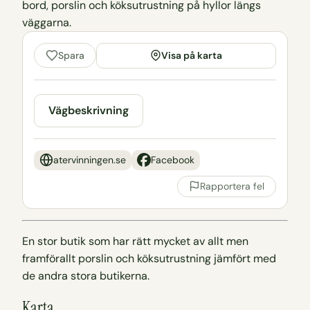
Visa på karta
Spara
Vägbeskrivning
atervinningen.se
Facebook
Rapportera fel
En stor butik som har rätt mycket av allt men
framförallt porslin och köksutrustning jämfört med
de andra stora butikerna.
Karta