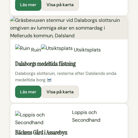
Läs mer
Visa på karta
Ruin
Utsiktsplats
Dalaborgs medeltida fästning
Dalaborgs slottsruin, resterna efter Dalslands enda
medeltida borg
Läs mer
Visa på karta
Loppis och
Secondhand
Bäckens Gård i Assarebyn