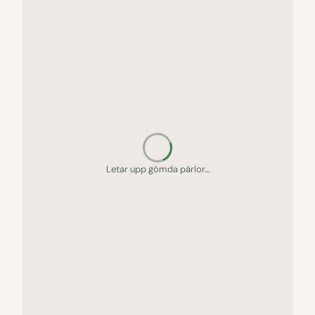
Letar upp gömda pärlor…