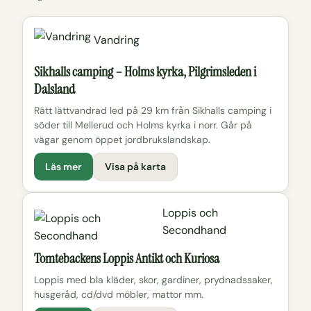
Vandring
Sikhalls camping – Holms kyrka, Pilgrimsleden i
Dalsland
Rätt lättvandrad led på 29 km från Sikhalls camping i
söder till Mellerud och Holms kyrka i norr. Går på
vägar genom öppet jordbrukslandskap.
Läs mer
Visa på karta
Loppis och
Secondhand
Tomtebackens Loppis Antikt och Kuriosa
Loppis med bla kläder, skor, gardiner, prydnadssaker,
husgeråd, cd/dvd möbler, mattor mm.