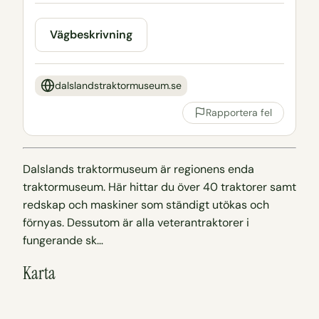
Vägbeskrivning
dalslandstraktormuseum.se
Rapportera fel
Dalslands traktormuseum är regionens enda
traktormuseum. Här hittar du över 40 traktorer samt
redskap och maskiner som ständigt utökas och
förnyas. Dessutom är alla veterantraktorer i
fungerande sk…
Karta