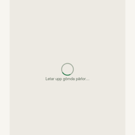
Letar upp gömda pärlor…