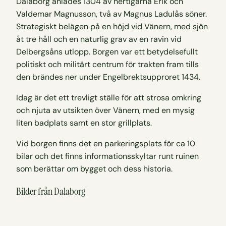
Dalaborg anlades 1304 av hertigarna Erik och
Valdemar Magnusson, två av Magnus Ladulås söner.
Strategiskt belägen på en höjd vid Vänern, med sjön
åt tre håll och en naturlig grav av en ravin vid
Delbergsåns utlopp. Borgen var ett betydelsefullt
politiskt och militärt centrum för trakten fram tills
den brändes ner under Engelbrektsupproret 1434.
Idag är det ett trevligt ställe för att strosa omkring
och njuta av utsikten över Vänern, med en mysig
liten badplats samt en stor grillplats.
Vid borgen finns det en parkeringsplats för ca 10
bilar och det finns informationsskyltar runt ruinen
som berättar om bygget och dess historia.
Bilder från Dalaborg