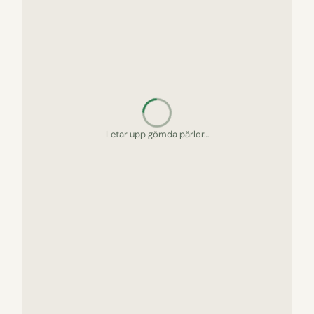
Letar upp gömda pärlor…