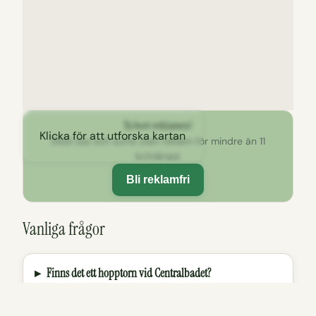
Ta bort reklamen!
Klicka för att utforska kartan
Stöd oss och surfa utan reklam för mindre än 11
kr/månad.
Bli reklamfri
Vanliga frågor
Finns det ett hopptorn vid Centralbadet?