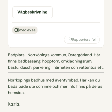
Vägbeskrivning
medley.se
Rapportera fel
Badplats i Norrköpings kommun, Östergötland. Här
finns badbassäng, hopptorn, omklädningsrum,
bastu, dusch, parkering i närheten och vattentoalett.
Norrköpings badhus med äventyrsbad. Här kan du
bada både ute och inne och mer info finns på deras
hemsida.
Karta