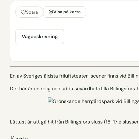
Visa på karta
Spara
Vägbeskrivning
En av Sveriges äldsta friluftsteater-scener finns vid Bill
Det här är en rolig och udda sevärdhet i lilla Billingsfors.
Lättast är att gå hit från Billingsfors sluss (16-17:e slusse