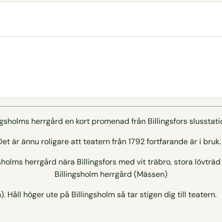
ingsholms herrgård en kort promenad från Billingsfors slusstati
 Det är ännu roligare att teatern från 1792 fortfarande är i bruk.
Billingsholm herrgård (Mässen)
n). Håll höger ute på Billingsholm så tar stigen dig till teatern.