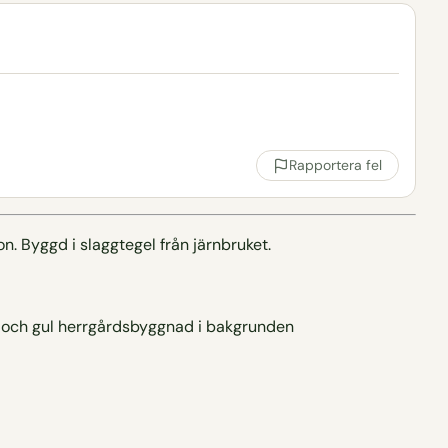
Rapportera fel
on. Byggd i slaggtegel från järnbruket.