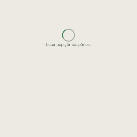
Letar upp gömda pärlor…