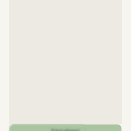
Ta bort reklamen!