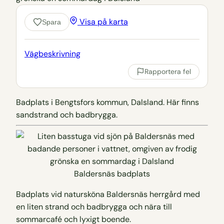
Visa på karta
Spara
Vägbeskrivning
Rapportera fel
Badplats i Bengtsfors kommun, Dalsland. Här finns
sandstrand och badbrygga.
Baldersnäs badplats
Badplats vid natursköna Baldersnäs herrgård med
en liten strand och badbrygga och nära till
sommarcafé och lyxigt boende.