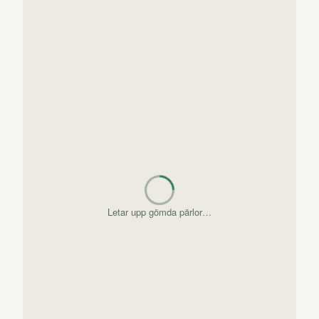
Letar upp gömda pärlor…