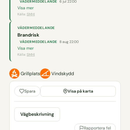
VÄDERMEDDELANDE
6 jul 22:00
Visa mer
Källa:
SMHI
VÄDERMEDDELANDE
Brandrisk
VÄDERMEDDELANDE
8 aug 22:00
Visa mer
Källa:
SMHI
Grillplats
Vindskydd
Visa på karta
Spara
Vägbeskrivning
Rapportera fel