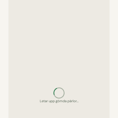
Letar upp gömda pärlor…