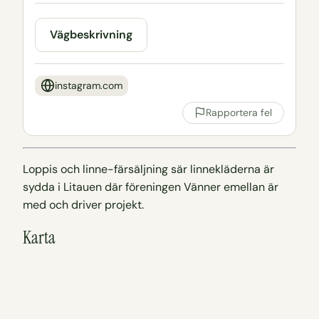
Vägbeskrivning
instagram.com
Rapportera fel
Loppis och linne-färsäljning sär linnekläderna är
sydda i Litauen där föreningen Vänner emellan är
med och driver projekt.
Karta