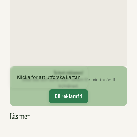
Ta bort reklamen!
Klicka för att utforska kartan
Stöd oss och surfa utan reklam för mindre än 11
kr/månad.
Bli reklamfri
Läs mer
Inlägg