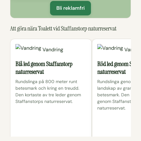
Bli reklamfri
Att göra nära Toalett vid Staffanstorp naturreservat
Vandring
Vandri
Blå led genom Staffanstorp
Röd led genom Staff
naturreservat
naturreservat
Rundslinga på 800 meter runt
Rundslinga genom ku
betesmark och kring en treudd.
landskap av gransko
Den kortaste av tre leder genom
betesmark. Den längre
Staffanstorps naturreservat.
genom Staffanstorps
naturreservat.