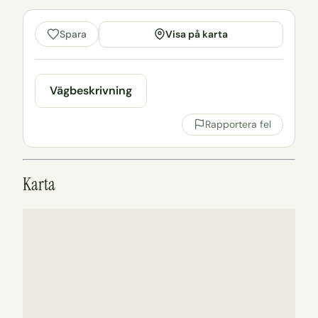
Visa på karta
Spara
Vägbeskrivning
Rapportera fel
Karta