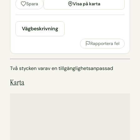
Visa på karta
Spara
Vägbeskrivning
Rapportera fel
Två stycken varav en tillgänglighetsanpassad
Karta