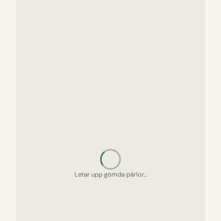
Letar upp gömda pärlor…