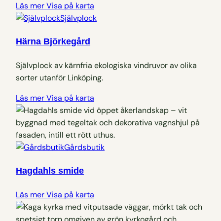
Läs mer
Visa på karta
Självplock
Härna Björkegård
Självplock av kärnfria ekologiska vindruvor av olika
sorter utanför Linköping.
Läs mer
Visa på karta
Gårdsbutik
Hagdahls smide
Läs mer
Visa på karta