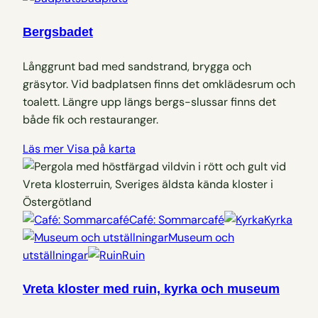
Bergsbadet
Långgrunt bad med sandstrand, brygga och
gräsytor. Vid badplatsen finns det omklädesrum och
toalett. Längre upp längs bergs-slussar finns det
både fik och restauranger.
Läs mer
Visa på karta
Café: Sommarcafé
Kyrka
Museum och
utställningar
Ruin
Vreta kloster med ruin, kyrka och museum