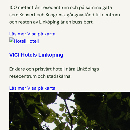
150 meter från resecentrum och på samma gata
som Konsert och Kongress, gångavstånd till centrum
och resten av Linköping är en buss bort.
Läs mer
Visa på karta
Hotell
VICI Hotels Linköping
Enklare och prisvärt hotell nära Linköpings
resecentrum och stadskärna.
Läs mer
Visa på karta