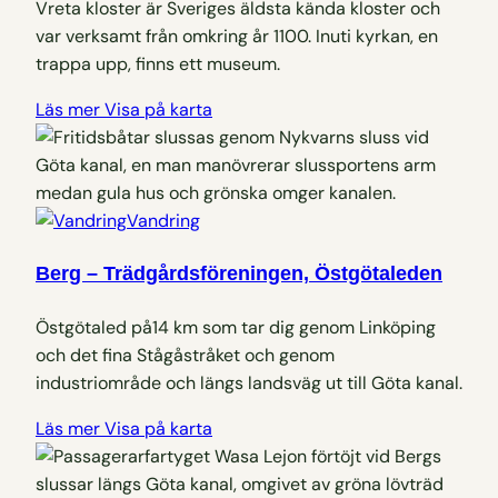
Vreta kloster är Sveriges äldsta kända kloster och
var verksamt från omkring år 1100. Inuti kyrkan, en
trappa upp, finns ett museum.
Läs mer
Visa på karta
Vandring
Berg – Trädgårdsföreningen, Östgötaleden
Östgötaled på14 km som tar dig genom Linköping
och det fina Stågåstråket och genom
industriområde och längs landsväg ut till Göta kanal.
Läs mer
Visa på karta