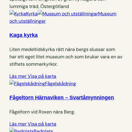
Kyrka
Museum
och utställningar
Kaga kyrka
Liten medeltidskyrka rätt nära bergs slussar som
har ett eget litet museum och som brukar vara en av
stiftets sommarkyrkor.
Läs mer
Visa på karta
Fågelskådning
Fågeltorn Härnaviken – Svartåmynningen
Fågeltorn vid Roxen nära Berg.
Läs mer
Visa på karta
Badplats