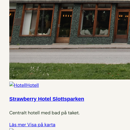
Hotell
Strawberry Hotel Slottsparken
Centralt hotell med bad på taket.
Läs mer
Visa på karta