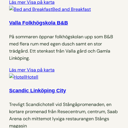
Läs mer
Visa på karta
Bed and Breakfast
Valla Folkhögskola B&B
På sommaren öppnar folkhögskolan upp som B&B
med flera rum med egen dusch samt en stor
trädgård. Ett stenkast från Valla gård och Gamla
Linköping.
Läs mer
Visa på karta
Hotell
Scandic Linköping City
Trevligt Scandichotell vid Stångåpromenaden, en
kortare promenad från Resecentrum, centrum, Saab
Arena och mittemot lyxiga restaurangen Stångs
magasin