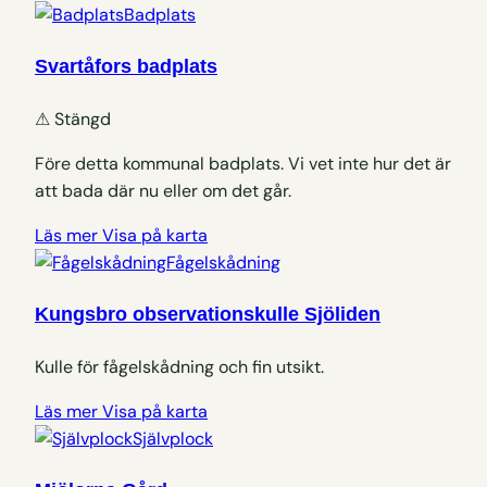
Badplats
Svartåfors badplats
⚠
Stängd
Före detta kommunal badplats. Vi vet inte hur det är
att bada där nu eller om det går.
Läs mer
Visa på karta
Fågelskådning
Kungsbro observationskulle Sjöliden
Kulle för fågelskådning och fin utsikt.
Läs mer
Visa på karta
Självplock