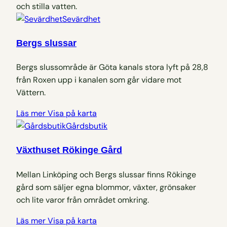
Sevärdhet
Bergs slussar
Bergs slussområde är Göta kanals stora lyft på 28,8
från Roxen upp i kanalen som går vidare mot
Vättern.
Läs mer
Visa på karta
Gårdsbutik
Växthuset Rökinge Gård
Mellan Linköping och Bergs slussar finns Rökinge
gård som säljer egna blommor, växter, grönsaker
och lite varor från området omkring.
Läs mer
Visa på karta