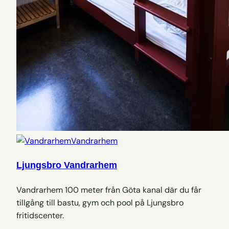
Vandrarhem
Ljungsbro Vandrarhem
Vandrarhem 100 meter från Göta kanal där du får
tillgång till bastu, gym och pool på Ljungsbro
fritidscenter.