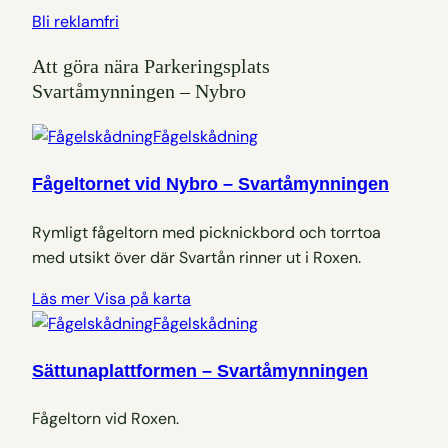
Bli reklamfri
Att göra nära Parkeringsplats
Svartåmynningen – Nybro
Fågelskådning
Fågeltornet vid Nybro – Svartåmynningen
Rymligt fågeltorn med picknickbord och torrtoa
med utsikt över där Svartån rinner ut i Roxen.
Läs mer
Visa på karta
Fågelskådning
Sättunaplattformen – Svartåmynningen
Fågeltorn vid Roxen.