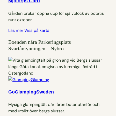
Mjölorps Gård
Gården brukar öppna upp för självplock av potatis
runt oktober.
Läs mer
Visa på karta
Boenden nära Parkeringsplats
Svartåmynningen – Nybro
Glamping
GoGlampingSweden
Mysiga glampingtält där fåren betar utanför och
med utsikt över bergs slussar.