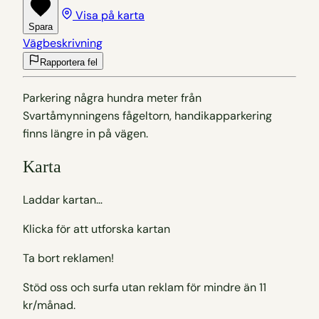
Visa på karta
Spara
Vägbeskrivning
Rapportera fel
Parkering några hundra meter från
Svartåmynningens fågeltorn, handikapparkering
finns längre in på vägen.
Karta
Laddar kartan…
Klicka för att utforska kartan
Ta bort reklamen!
Stöd oss och surfa utan reklam för mindre än 11
kr/månad.