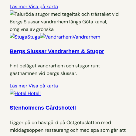
Läs mer
Visa på karta
Stuga
Vandrarhem
Bergs Slussar Vandrarhem & Stugor
Fint beläget vandrarhem och stugor runt
gästhamnen vid bergs slussar.
Läs mer
Visa på karta
Hotell
Stenholmens Gårdshotell
Ligger på en hästgård på Östgötaslätten med
middagsöppen restaurang och med spa som går att