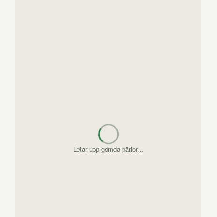
Letar upp gömda pärlor…