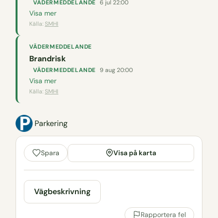
VÄDERMEDDELANDE
6 jul 22:00
Visa mer
Källa:
SMHI
VÄDERMEDDELANDE
Brandrisk
VÄDERMEDDELANDE
9 aug 20:00
Visa mer
Källa:
SMHI
Parkering
Visa på karta
Spara
Vägbeskrivning
Rapportera fel