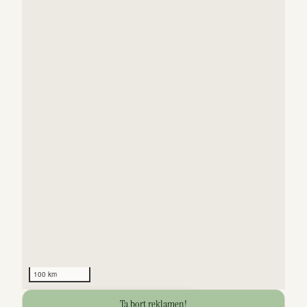
100 km
Ta bort reklamen!