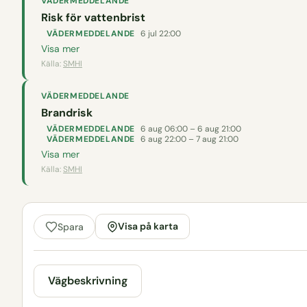
VÄDERMEDDELANDE
Risk för vattenbrist
VÄDERMEDDELANDE
6 jul 22:00
Visa mer
Källa:
SMHI
VÄDERMEDDELANDE
Brandrisk
VÄDERMEDDELANDE
6 aug 06:00 – 6 aug 21:00
VÄDERMEDDELANDE
6 aug 22:00 – 7 aug 21:00
Visa mer
Källa:
SMHI
Visa på karta
Spara
Vägbeskrivning