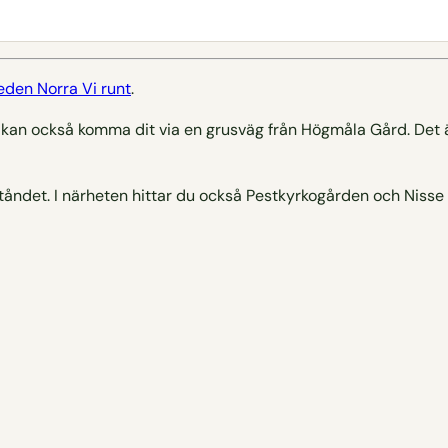
eden Norra Vi runt
.
 kan också komma dit via en grusväg från Högmåla Gård. Det ä
ståndet. I närheten hittar du också Pestkyrkogården och Nisse k