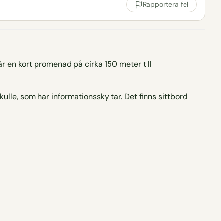
Rapportera fel
r en kort promenad på cirka 150 meter till
ulle, som har informationsskyltar. Det finns sittbord