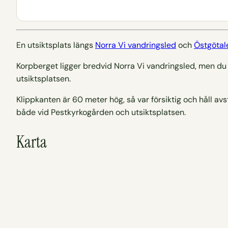
En utsiktsplats längs
Norra Vi vandringsled
och
Östgötal
Korpberget ligger bredvid Norra Vi vandringsled, men du
utsiktsplatsen.
Klippkanten är 60 meter hög, så var försiktig och håll av
både vid Pestkyrkogården och utsiktsplatsen.
Karta