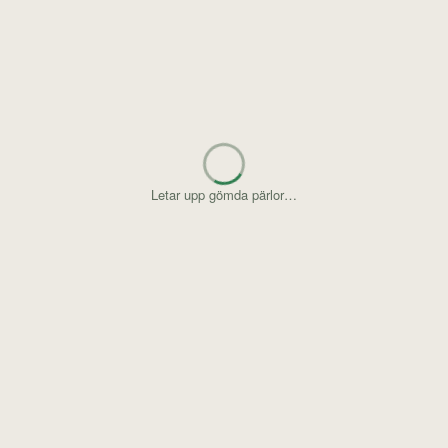
Letar upp gömda pärlor…