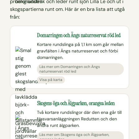
promenadstråk och leder runt sjön Lilla Le och ut i
skogspartierna runt om. Här är en bra lista att utgå
från:
Domarringen och Ängs naturreservat röd led
Kortare rundslinga på 1,1 km som går mellan
gravfälten i Ängs naturreservat och förbi
domarringen.
Läs mer om Domarringen och Ängs
naturreservat röd led
Visa på karta
Skogens öga och Älgparken, orangea leden
Två kortare rundslingor där den ena går till
försvarsanläggningen Redutten och den
andra runt älgparken.
Läs mer om Skogens öga och Älgparken,