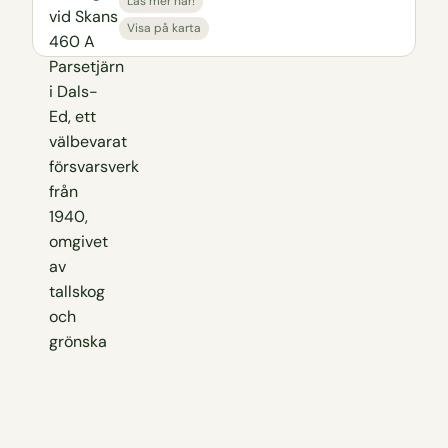
Läs mer här!
Visa på karta