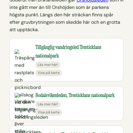
inte gått mer än till Orshöjden som är parkens
högsta punkt. Längs den här sträckan finns spår
efter gruvbrytningen som skedde här och en grotta
att upptäcka.
Tillgänglig vandringsled Tresticklans
nationalpark
Läs mer här!
Visa på karta
Bodalsvikenleden, Tresticklans nationalpark
Läs mer här!
Visa på karta