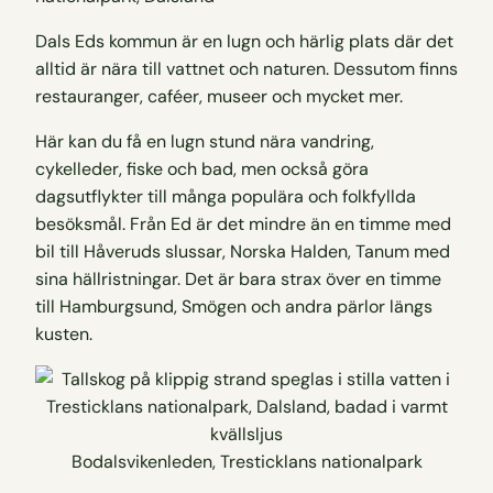
Dals Eds kommun är en lugn och härlig plats där det
alltid är nära till vattnet och naturen. Dessutom finns
restauranger, caféer, museer och mycket mer.
Här kan du få en lugn stund nära vandring,
cykelleder, fiske och bad, men också göra
dagsutflykter till många populära och folkfyllda
besöksmål. Från Ed är det mindre än en timme med
bil till Håveruds slussar, Norska Halden, Tanum med
sina hällristningar. Det är bara strax över en timme
till Hamburgsund, Smögen och andra pärlor längs
kusten.
Bodalsvikenleden, Tresticklans nationalpark