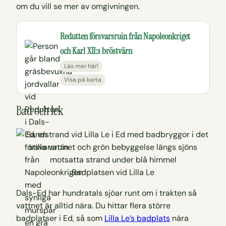
om du vill se mer av omgivningen.
Redutten försvarsruin från Napoleonkriget
och Karl XII:s bröstvärn
Läs mer här!
Visa på karta
Bad och lek
Badplatsen vid Lilla Le
Dals-Ed har hundratals sjöar runt om i trakten så
vattnet är alltid nära. Du hittar flera större
badplatser i Ed, så som
Lilla Le’s badplats
nära