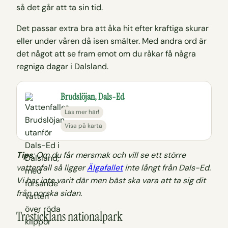
så det går att ta sin tid.
Det passar extra bra att åka hit efter kraftiga skurar
eller under våren då isen smälter. Med andra ord är
det något att se fram emot om du råkar få några
regniga dagar i Dalsland.
Brudslöjan, Dals-Ed
Läs mer här!
Visa på karta
Tips
: Om du får mersmak och vill se ett större
vattenfall så ligger
Älgafallet
inte långt från Dals-Ed.
Vi har inte varit där men bäst ska vara att ta sig dit
från norska sidan.
Tresticklans nationalpark