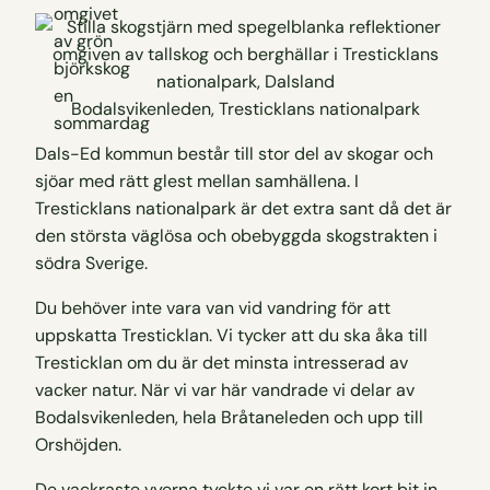
Bodalsvikenleden, Tresticklans nationalpark
Dals-Ed kommun består till stor del av skogar och
sjöar med rätt glest mellan samhällena. I
Tresticklans nationalpark är det extra sant då det är
den största väglösa och obebyggda skogstrakten i
södra Sverige.
Du behöver inte vara van vid vandring för att
uppskatta Tresticklan. Vi tycker att du ska åka till
Tresticklan om du är det minsta intresserad av
vacker natur. När vi var här vandrade vi delar av
Bodalsvikenleden, hela Bråtaneleden och upp till
Orshöjden.
De vackraste vyerna tyckte vi var en rätt kort bit in