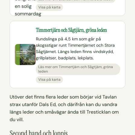
Visa på karta
Timmertjärn och Sågtjärn, gröna leden
Rundslinga på 4,5 km som går på
skogsstigar runt Timmertjärnet och Stora
Sågtjärnet. Längs leden finns vindskydd,
grillplatser, badplats, lekplats.
Läs mer om Timmertjärn och Sågtjärn, gröna
leden
Visa på karta
Utöver det finns flera leder som börjar vid Tavlan
strax utanför Dals Ed, och därifrån kan du vandra
längs leder och småvägar ända till Tresticklan om
du vill.
Second hand och loppis