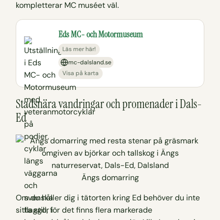
kompletterar MC muséet väl.
Eds MC- och Motormuseum
Läs mer här!
mc-dalsland.se
Visa på karta
Stadsnära vandringar och promenader i Dals-
Ed
Ängs domarring
Om du håller dig i tätorten kring Ed behöver du inte
sitta still, för det finns flera markerade