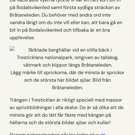
på Bodalsvikenled samt första sydliga sträckan av
Bråtaneleden. Du behöver med andra ord inte
vandra långt om du inte vill eller kan, att bara gå en
bit in på Bodalsvikenled och tillbaka är en bra
upplevelse.
Lägg märke till sprickorna, där de minsta är sprickor
och de största har bildat sjöar. Bild från
Bråtaneleden.
Trängen i Tresticklan är riktigt speciell med massor
av sprickbildningar i alla skalor. De är så olika att de
minsta gör att du lätt får fäste med kängan på
hällarna och de största bildar sjöar och kullar!
Genom nationalparken går tre leder plus
en