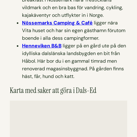
vildmark och en bra bas för vandring, cykling,
kajakäventyr och utflykter in i Norge.
Nössemarks Camping & Café
ligger nära
Vita huset och har sin egen gästhamn förutom
boende i alla dess campingformer.
Henneviken B&B
ligger på en gård ute på den
idylliska dalslänska landsbygden en bit från
Håbol. Här bor du i en gammal timrad men
renoverad magasinsbyggnad. På gården finns
häst, får, hund och katt.
Karta med saker att göra i Dals-Ed