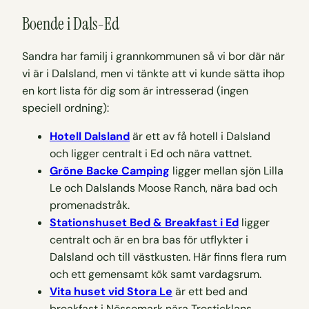
Boende i Dals-Ed
Sandra har familj i grannkommunen så vi bor där när
vi är i Dalsland, men vi tänkte att vi kunde sätta ihop
en kort lista för dig som är intresserad (ingen
speciell ordning):
Hotell Dalsland
är ett av få hotell i Dalsland
och ligger centralt i Ed och nära vattnet.
Gröne Backe Camping
ligger mellan sjön Lilla
Le och Dalslands Moose Ranch, nära bad och
promenadstråk.
Stationshuset Bed & Breakfast i Ed
ligger
centralt och är en bra bas för utflykter i
Dalsland och till västkusten. Här finns flera rum
och ett gemensamt kök samt vardagsrum.
Vita huset vid Stora Le
är ett bed and
breakfast i Nössemark nära Tresticklans