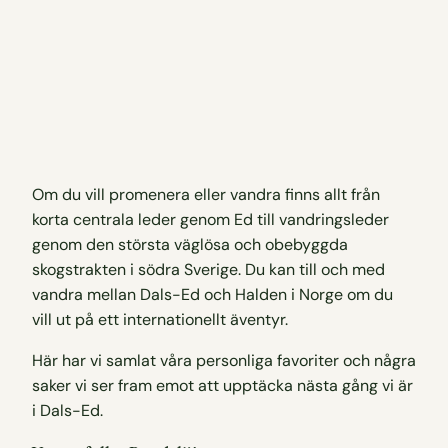
Om du vill promenera eller vandra finns allt från
korta centrala leder genom Ed till vandringsleder
genom den största väglösa och obebyggda
skogstrakten i södra Sverige. Du kan till och med
vandra mellan Dals-Ed och Halden i Norge om du
vill ut på ett internationellt äventyr.
Här har vi samlat våra personliga favoriter och några
saker vi ser fram emot att upptäcka nästa gång vi är
i Dals-Ed.