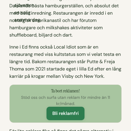
Dalslands bästa hamburgerställen, och absolut det
med bäst inredning. Restaurangen är inredd i en
nostalgisk amerikanastil och har förutom
hamburgare och milkshakes aktiviteter som
shuffleboard, biljard och dart.
Inne i Ed finns också Local Idiot som är en
restaurang med viss kultstatus som vi velat testa en
längre tid. Bakom restaurangen står Putte & Freja
Thoma som 2021 startade eget i lilla Ed efter en lång
karriär på krogar mellan Visby och New York.
Ta bort reklamen!
Stöd oss och surfa utan reklam för mindre än 11
kr/månad.
Bli reklamfri