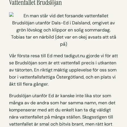
Vattenfallet Brudslöjan
Tobias tar en närbild (det var en okej avsats att stå
på)
Vår första resa till Ed med tadigut.nu gjorde vi för att
se Brudslöjan som är ett vattenfall precis i utkanten
av tätorten. En riktigt mäktig upplevelse för oss som
bor i vattenfallsfattiga Östergötland, och en plats vi
åkt till flera gånger.
Brudslöjan utanför Ed är kanske inte lika stor som
många av de andra som har samma namn, men det
kompenserar med att du enkelt kan ta dig väldigt
nära vattenfallet på många ställen. Skogsstigen till
vattenfallet är smal och bitvis brant, men rätt kort