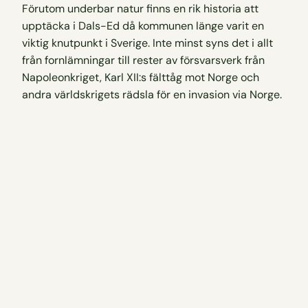
Förutom underbar natur finns en rik historia att
upptäcka i Dals-Ed då kommunen länge varit en
viktig knutpunkt i Sverige. Inte minst syns det i allt
från fornlämningar till rester av försvarsverk från
Napoleonkriget, Karl XII:s fälttåg mot Norge och
andra världskrigets rädsla för en invasion via Norge.