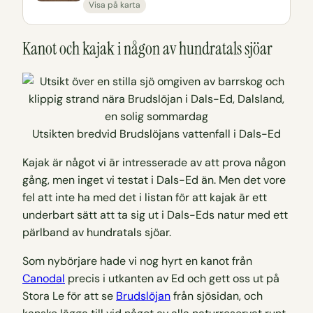
Visa på karta
Kanot och kajak i någon av hundratals sjöar
Utsikten bredvid Brudslöjans vattenfall i Dals-Ed
Kajak är något vi är intresserade av att prova någon
gång, men inget vi testat i Dals-Ed än. Men det vore
fel att inte ha med det i listan för att kajak är ett
underbart sätt att ta sig ut i Dals-Eds natur med ett
pärlband av hundratals sjöar.
Som nybörjare hade vi nog hyrt en kanot från
Canodal
precis i utkanten av Ed och gett oss ut på
Stora Le för att se
Brudslöjan
från sjösidan, och