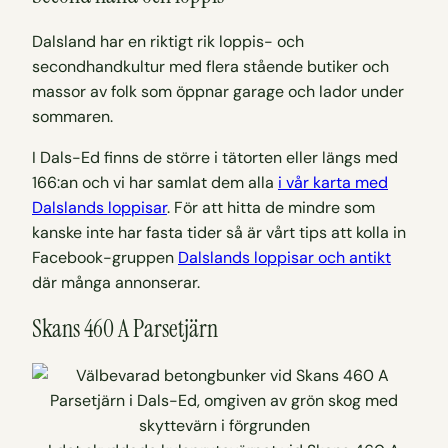
Dalsland har en riktigt rik loppis- och
secondhandkultur med flera stående butiker och
massor av folk som öppnar garage och lador under
sommaren.
I Dals-Ed finns de större i tätorten eller längs med
166:an och vi har samlat dem alla
i vår karta med
Dalslands loppisar
. För att hitta de mindre som
kanske inte har fasta tider så är vårt tips att kolla in
Facebook-gruppen
Dalslands loppisar och antikt
där många annonserar.
Skans 460 A Parsetjärn