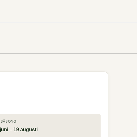
DSÄSONG
juni – 19 augusti