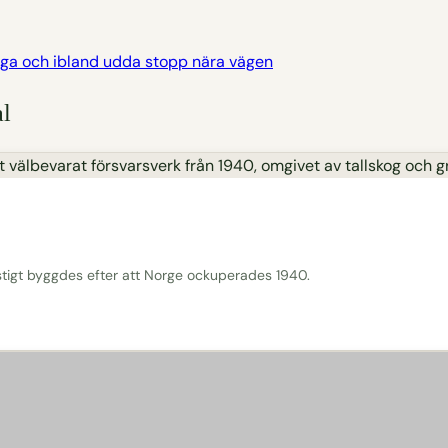
iga och ibland udda stopp nära vägen
al
tigt byggdes efter att Norge ockuperades 1940.