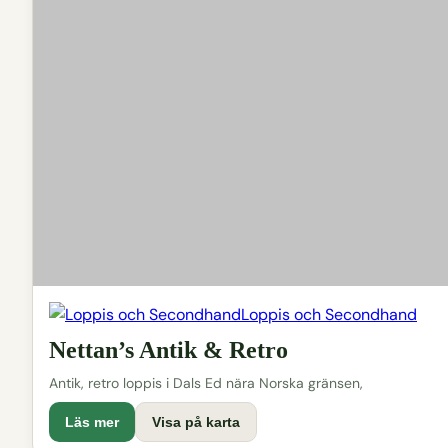
Loppis och Secondhand
Nettan’s Antik & Retro
Antik, retro loppis i Dals Ed nära Norska gränsen,
Läs mer
Visa på karta