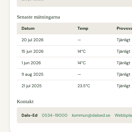
Senaste mätningarna
Datum
Temp
Provsv
20 jul 2026
—
Tjänligt
15 jun 2026
14°C
Tjänligt
1 jun 2026
14°C
Tjänligt
11 aug 2025
—
Tjänligt
21 jul 2025
23.5°C
Tjänligt
Kontakt
Dals-Ed
0534-19000
kommun@dalsed.se
Webbpla