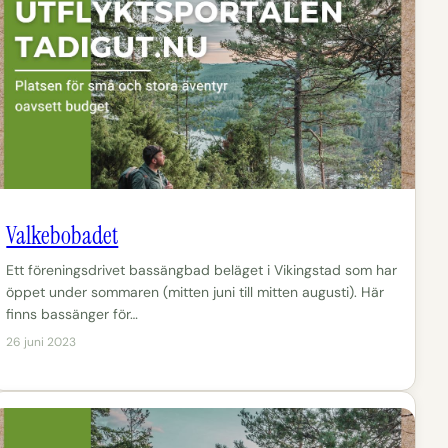
Valkebobadet
Ett föreningsdrivet bassängbad beläget i Vikingstad som har
öppet under sommaren (mitten juni till mitten augusti). Här
finns bassänger för…
26 juni 2023