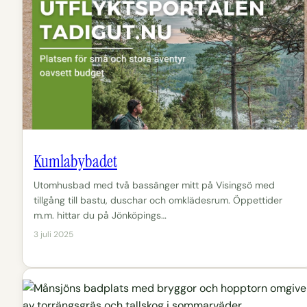
Kumlabybadet
Utomhusbad med två bassänger mitt på Visingsö med
tillgång till bastu, duschar och omklädesrum. Öppettider
m.m. hittar du på Jönköpings…
3 juli 2025