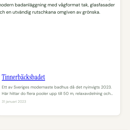
Tinnerbäcksbadet
Ett av Sveriges modernaste badhus då det nyinvigts 2023.
Här hittar do flera pooler upp till 50 m, relaxavdelning och…
31 januari 2023