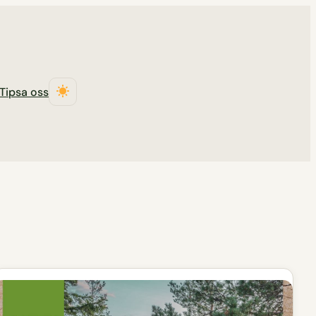
Tipsa oss