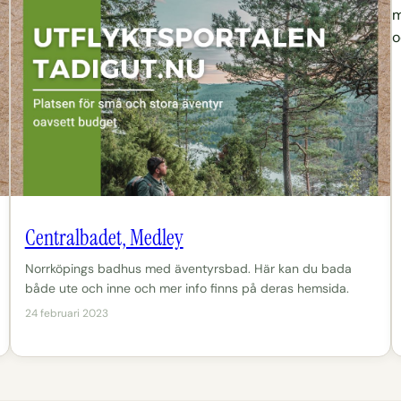
Centralbadet, Medley
Norrköpings badhus med äventyrsbad. Här kan du bada
både ute och inne och mer info finns på deras hemsida.
24 februari 2023