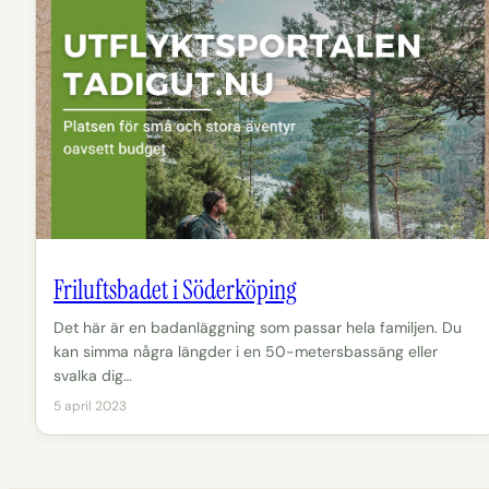
Friluftsbadet i Söderköping
Det här är en badanläggning som passar hela familjen. Du
kan simma några längder i en 50-metersbassäng eller
svalka dig…
5 april 2023