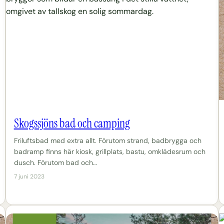
Skogssjöns bad och camping
Friluftsbad med extra allt. Förutom strand, badbrygga och
badramp finns här kiosk, grillplats, bastu, omklädesrum och
dusch. Förutom bad och…
7 juni 2023