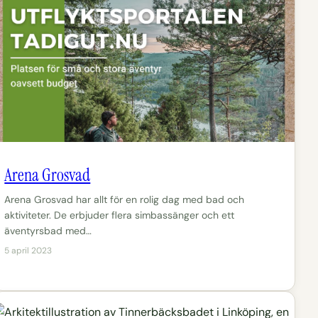
Arena Grosvad
Arena Grosvad har allt för en rolig dag med bad och
aktiviteter. De erbjuder flera simbassänger och ett
äventyrsbad med…
5 april 2023