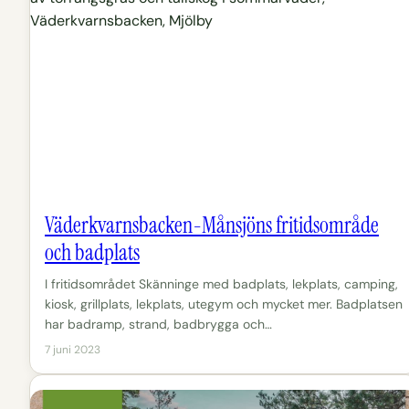
Väderkvarnsbacken-Månsjöns fritidsområde
och badplats
I fritidsområdet Skänninge med badplats, lekplats, camping,
kiosk, grillplats, lekplats, utegym och mycket mer. Badplatsen
har badramp, strand, badbrygga och…
7 juni 2023