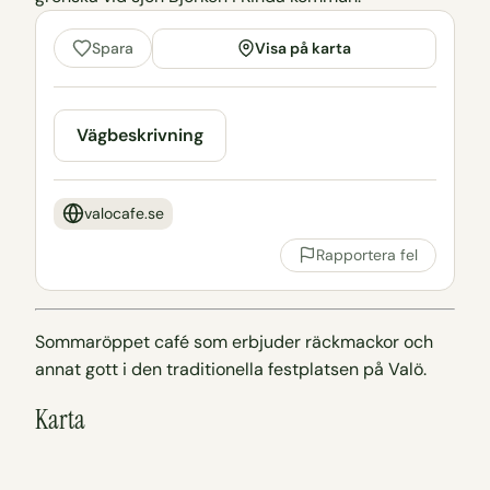
Visa på karta
Spara
Vägbeskrivning
valocafe.se
Rapportera fel
Sommaröppet café som erbjuder räckmackor och
annat gott i den traditionella festplatsen på Valö.
Karta