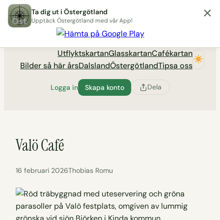
×
Hoppa
Ta dig ut i Östergötland
till
Upptäck Östergötland med vår App!
Utflyktsportalen tadigut.nu
innehåll
Utflyktskartan
Glasskartan
Cafékartan
Bilder så här års
Dalsland
Östergötland
Tipsa oss
Dela
Logga in
Skapa konto
Valö Café
16 februari 2026
Thobias Romu