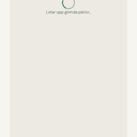
Letar upp gömda pärlor…