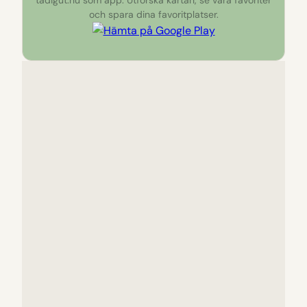
och spara dina favoritplatser.