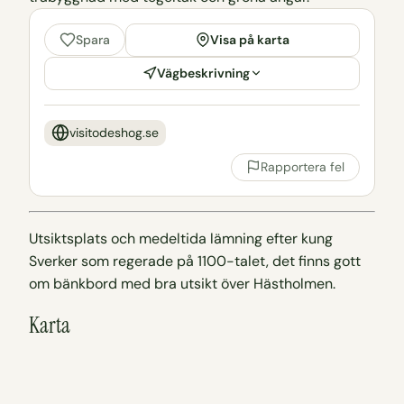
Visa på karta
Spara
Vägbeskrivning
visitodeshog.se
Rapportera fel
Utsiktsplats och medeltida lämning efter kung
Sverker som regerade på 1100-talet, det finns gott
om bänkbord med bra utsikt över Hästholmen.
Karta