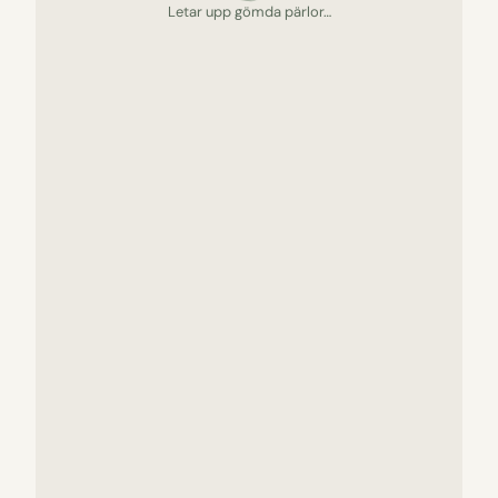
Letar upp gömda pärlor…