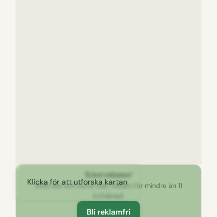
Ta bort reklamen!
Klicka för att utforska kartan
Stöd oss och surfa utan reklam för mindre än 11
kr/månad.
Bli reklamfri