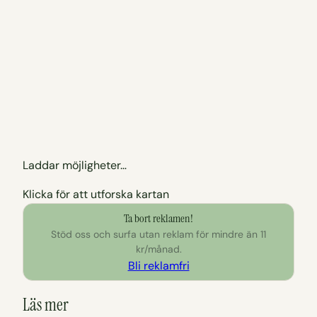
Laddar möjligheter…
Klicka för att utforska kartan
Ta bort reklamen!
Stöd oss och surfa utan reklam för mindre än 11
kr/månad.
Bli reklamfri
Läs mer