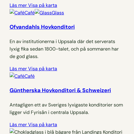
Läs mer
Visa på karta
Café
Glass
Ofvandahls Hovkonditori
En av institutionerna i Uppsala där det serverats
lyxig fika sedan 1800-talet, och på sommaren har
de god glass.
Läs mer
Visa på karta
Café
Güntherska Hovkonditori & Schweizeri
Antagligen ett av Sveriges lyxigaste konditorier som
ligger vid Fyrisån i centrala Uppsala.
Läs mer
Visa på karta