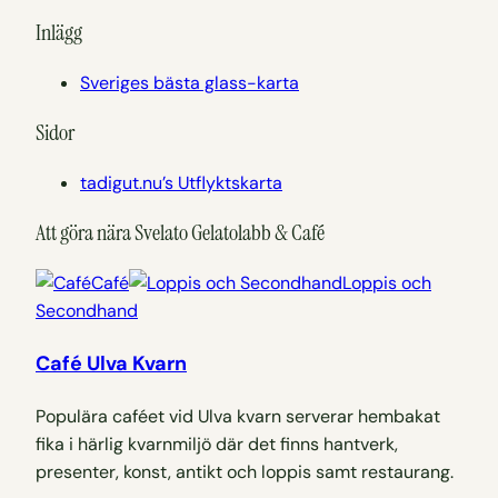
Inlägg
Sveriges bästa glass-karta
Sidor
tadigut.nu’s Utflyktskarta
Att göra nära Svelato Gelatolabb & Café
Café
Loppis och
Secondhand
Café Ulva Kvarn
Populära caféet vid Ulva kvarn serverar hembakat
fika i härlig kvarnmiljö där det finns hantverk,
presenter, konst, antikt och loppis samt restaurang.