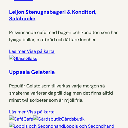
Leijon Stenugnsbageri & Konditori,
Salabacke
Prisvinnande café med bageri och konditori som har
lyxiga bullar, matbröd och lättare luncher.
Läs mer
Visa på karta
Glass
Uppsala Gelateria
Populär Gelato som tillverkas varje morgon så
smakerna varierar dag till dag men det finns alltid
minst två sorbeter som är mjölkfria.
Läs mer
Visa på karta
Café
Gårdsbutik
Loppis och Secondhand