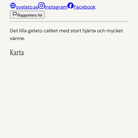
svelato.se
Instagram
Facebook
Rapportera fel
Det lilla gelato caféet med stort hjärta och mycket
värme.
Karta