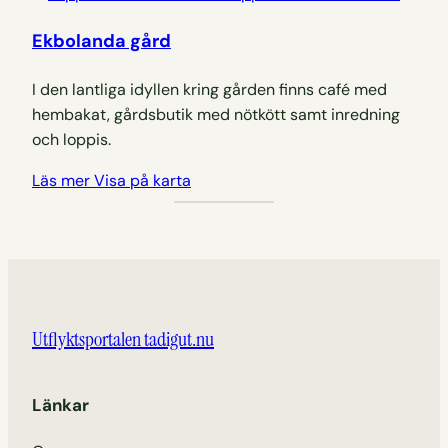
Ekbolanda gård
I den lantliga idyllen kring gården finns café med
hembakat, gårdsbutik med nötkött samt inredning
och loppis.
Läs mer
Visa på karta
Utflyktsportalen tadigut.nu
Länkar