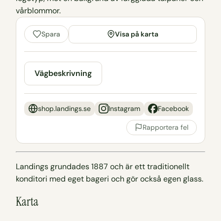
Visa på karta
Spara
Vägbeskrivning
shop.landings.se
Instagram
Facebook
Rapportera fel
Landings grundades 1887 och är ett traditionellt
konditori med eget bageri och gör också egen glass.
Karta