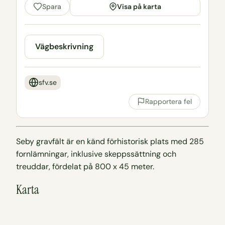
Visa på karta
Spara
Vägbeskrivning
sfv.se
Rapportera fel
Seby gravfält är en känd förhistorisk plats med 285
fornlämningar, inklusive skeppssättning och
treuddar, fördelat på 800 x 45 meter.
Karta