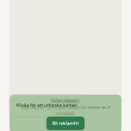
Ta bort reklamen!
Klicka för att utforska kartan
Stöd oss och surfa utan reklam för mindre än 11
kr/månad.
Bli reklamfri