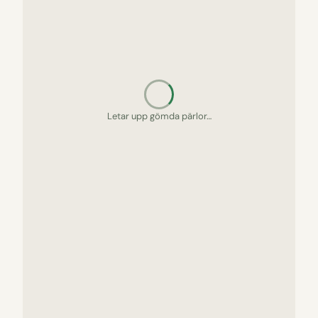
Letar upp gömda pärlor…