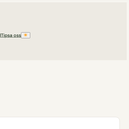
d
Tipsa oss