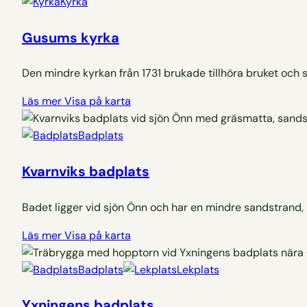
Kyrka
Gusums kyrka
Den mindre kyrkan från 1731 brukade tillhöra bruket oc
Läs mer
Visa på karta
Badplats
Kvarnviks badplats
Badet ligger vid sjön Önn och har en mindre sandstrand
Läs mer
Visa på karta
Badplats
Lekplats
Yxningens badplats