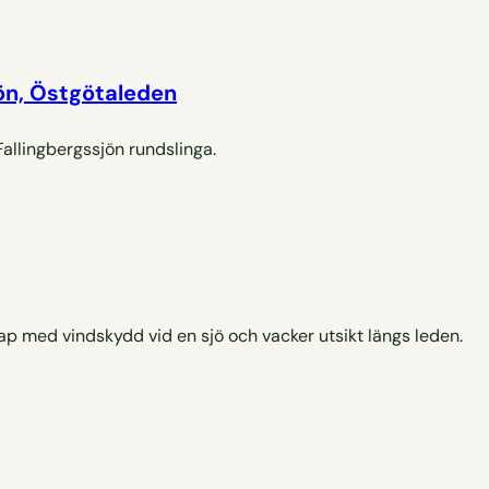
jön, Östgötaleden
llingbergssjön rundslinga.
p med vindskydd vid en sjö och vacker utsikt längs leden.