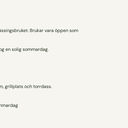
mässingsbruket. Brukar vara öppen som
grillplats och torrdass.