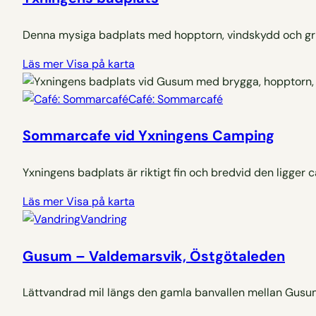
Denna mysiga badplats med hopptorn, vindskydd och gril
Läs mer
Visa på karta
Café: Sommarcafé
Sommarcafe vid Yxningens Camping
Yxningens badplats är riktigt fin och bredvid den ligger
Läs mer
Visa på karta
Vandring
Gusum – Valdemarsvik, Östgötaleden
Lättvandrad mil längs den gamla banvallen mellan Gusum 