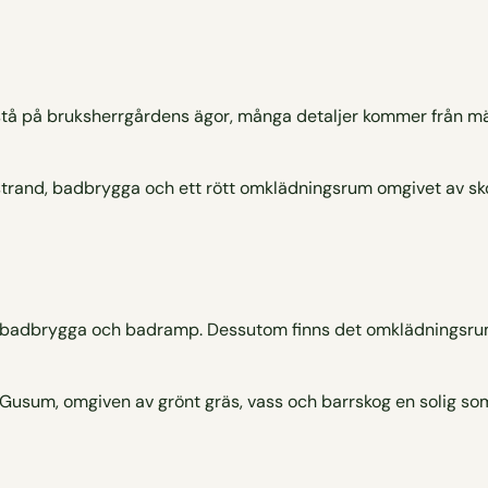
h stå på bruksherrgårdens ägor, många detaljer kommer från 
, badbrygga och badramp. Dessutom finns det omklädningsrum, 