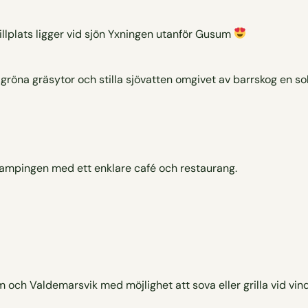
lplats ligger vid sjön Yxningen utanför Gusum
 campingen med ett enklare café och restaurang.
och Valdemarsvik med möjlighet att sova eller grilla vid vi