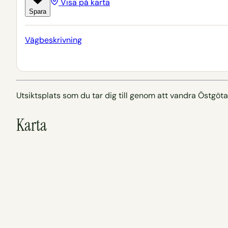
Visa på karta
Spara
Vägbeskrivning
Utsiktsplats som du tar dig till genom att vandra Östgöt
Karta