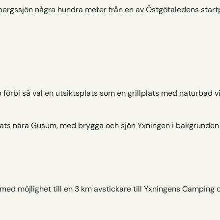
ebergssjön några hundra meter från en av Östgötaledens startp
örbi så väl en utsiktsplats som en grillplats med naturbad vi
ed möjlighet till en 3 km avstickare till Yxningens Camping 