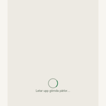
Letar upp gömda pärlor…