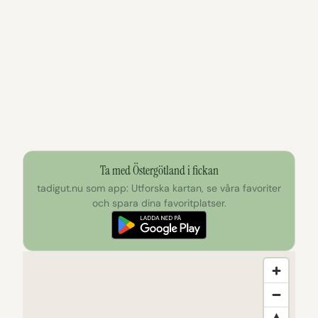
Ta med Östergötland i fickan
tadigut.nu som app: Utforska kartan, se våra favoriter
och spara dina favoritplatser.