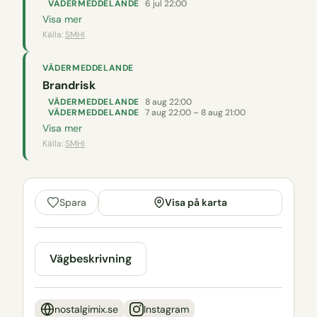
VÄDERMEDDELANDE
6 jul 22:00
Visa mer
Källa:
SMHI
VÄDERMEDDELANDE
Brandrisk
VÄDERMEDDELANDE
8 aug 22:00
VÄDERMEDDELANDE
7 aug 22:00 – 8 aug 21:00
Visa mer
Källa:
SMHI
Visa på karta
Spara
Vägbeskrivning
nostalgimix.se
Instagram