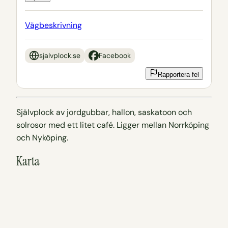
Vägbeskrivning
sjalvplock.se
Facebook
Rapportera fel
Självplock av jordgubbar, hallon, saskatoon och
solrosor med ett litet café. Ligger mellan Norrköping
och Nyköping.
Karta