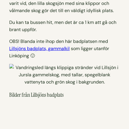
varit vid, den lilla skogsjön med sina klippor och
vålmande skog gör det till en väldigt idyllisk plats.
Du kan ta bussen hit, men det är ca 1 km att gå och
brant uppför.
OBS! Blanda inte ihop den här badplatsen med
Lillsjöns badplats, gammalkil
som ligger utanför
Linköping 🙂
Bilder från Lillsjöns badplats