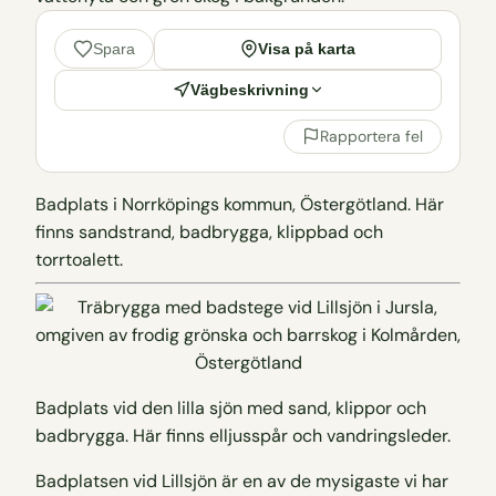
Visa på karta
Spara
Vägbeskrivning
Rapportera fel
Badplats i Norrköpings kommun, Östergötland. Här
finns sandstrand, badbrygga, klippbad och
torrtoalett.
Badplats vid den lilla sjön med sand, klippor och
badbrygga. Här finns elljusspår och vandringsleder.
Badplatsen vid Lillsjön är en av de mysigaste vi har