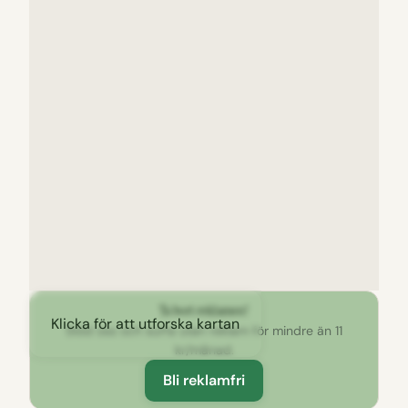
Ta bort reklamen!
Klicka för att utforska kartan
Stöd oss och surfa utan reklam för mindre än 11
kr/månad.
Bli reklamfri