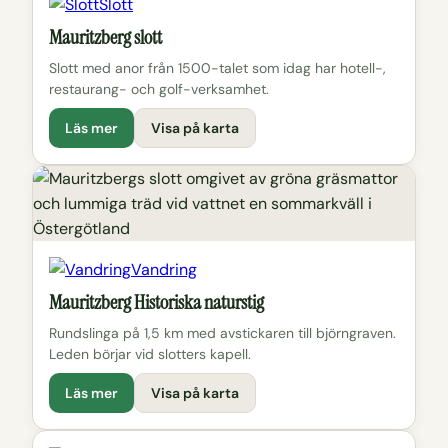
Slott
Mauritzberg slott
Slott med anor från 1500-talet som idag har hotell-,
restaurang- och golf-verksamhet.
Läs mer
Visa på karta
Vandring
Mauritzberg Historiska naturstig
Rundslinga på 1,5 km med avstickaren till björngraven.
Leden börjar vid slotters kapell.
Läs mer
Visa på karta