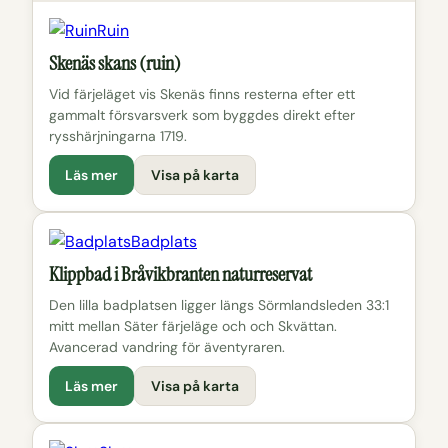
Ruin
Skenäs skans (ruin)
Vid färjeläget vis Skenäs finns resterna efter ett
gammalt försvarsverk som byggdes direkt efter
rysshärjningarna 1719.
Läs mer
Visa på karta
Badplats
Klippbad i Bråvikbranten naturreservat
Den lilla badplatsen ligger längs Sörmlandsleden 33:1
mitt mellan Säter färjeläge och och Skvättan.
Avancerad vandring för äventyraren.
Läs mer
Visa på karta