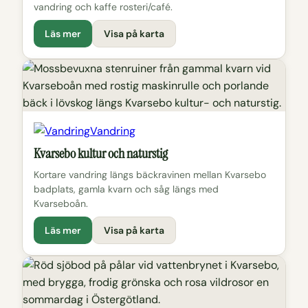
vandring och kaffe rosteri/café.
Läs mer
Visa på karta
Vandring
Kvarsebo kultur och naturstig
Kortare vandring längs bäckravinen mellan Kvarsebo
badplats, gamla kvarn och såg längs med
Kvarseboån.
Läs mer
Visa på karta