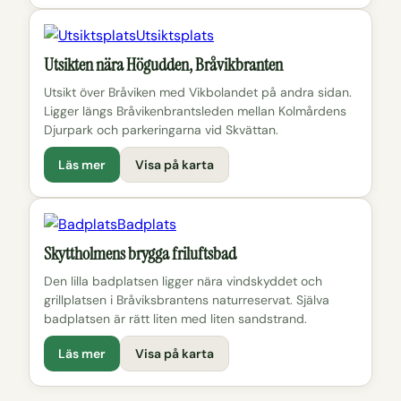
Utsiktsplats
Utsikten nära Högudden, Bråvikbranten
Utsikt över Bråviken med Vikbolandet på andra sidan.
Ligger längs Bråvikenbrantsleden mellan Kolmårdens
Djurpark och parkeringarna vid Skvättan.
Läs mer
Visa på karta
Badplats
Skyttholmens brygga friluftsbad
Den lilla badplatsen ligger nära vindskyddet och
grillplatsen i Bråviksbrantens naturreservat. Själva
badplatsen är rätt liten med liten sandstrand.
Läs mer
Visa på karta