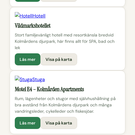
Hotell
Vildmarkshotellet
Stort familjevänligt hotell med resortkänsla bredvid
Kolmårdens djurpark, här finns allt för SPA, bad och
lek
Läs mer
Visa på karta
Stuga
Motel E4 – Kolmården Apartments
Rum, lägenheter och stugor med självhushållning på
bra avstånd från Kolmårdens djurpark och många
vandringsleder, cykelleder och fiskesjöar.
Läs mer
Visa på karta