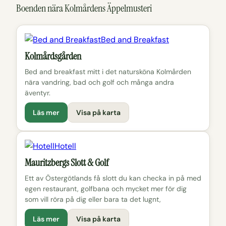
Boenden nära Kolmårdens Äppelmusteri
Bed and Breakfast
Kolmårdsgården
Bed and breakfast mitt i det natursköna Kolmården
nära vandring, bad och golf och många andra
äventyr.
Läs mer
Visa på karta
Hotell
Mauritzbergs Slott & Golf
Ett av Östergötlands få slott du kan checka in på med
egen restaurant, golfbana och mycket mer för dig
som vill röra på dig eller bara ta det lugnt,
Läs mer
Visa på karta