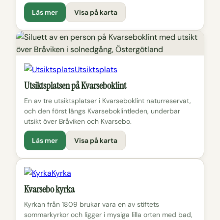
Läs mer
Visa på karta
Utsiktsplats
Utsiktsplatsen på Kvarseboklint
En av tre utsiktsplatser i Kvarseboklint naturreservat,
och den först längs Kvarseboklintleden, underbar
utsikt över Bråviken och Kvarsebo.
Läs mer
Visa på karta
Kyrka
Kvarsebo kyrka
Kyrkan från 1809 brukar vara en av stiftets
sommarkyrkor och ligger i mysiga lilla orten med bad,