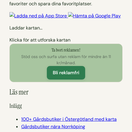
favoriter och spara dina favoritplatser.
Laddar kartan…
Klicka för att utforska kartan
Ta bort reklamen!
Stöd oss och surfa utan reklam för mindre än 11
kr/månad.
Bli reklamfri
Läs mer
Inlägg
100+ Gårdsbutiker i Östergötland med karta
Gårdsbutiker nära Norrköping