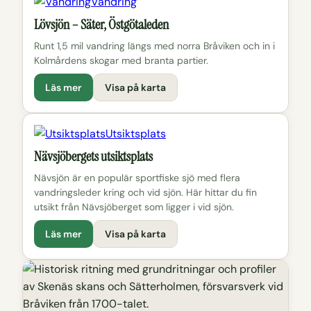
Vandring
Lövsjön – Säter, Östgötaleden
Runt 1,5 mil vandring längs med norra Bråviken och in i
Kolmårdens skogar med branta partier.
Läs mer
Visa på karta
Utsiktsplats
Nävsjöbergets utsiktsplats
Nävsjön är en populär sportfiske sjö med flera
vandringsleder kring och vid sjön. Här hittar du fin
utsikt från Nävsjöberget som ligger i vid sjön.
Läs mer
Visa på karta