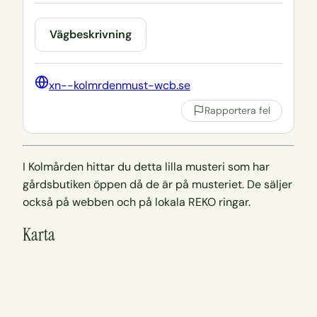
Vägbeskrivning
xn--kolmrdenmust-wcb.se
Rapportera fel
I Kolmården hittar du detta lilla musteri som har
gårdsbutiken öppen då de är på musteriet. De säljer
också på webben och på lokala REKO ringar.
Karta