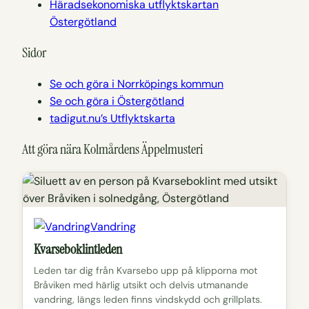
Häradsekonomiska utflyktskartan
Östergötland
Sidor
Se och göra i Norrköpings kommun
Se och göra i Östergötland
tadigut.nu’s Utflyktskarta
Att göra nära Kolmårdens Äppelmusteri
Vandring
Kvarseboklintleden
Leden tar dig från Kvarsebo upp på klipporna mot
Bråviken med härlig utsikt och delvis utmanande
vandring, längs leden finns vindskydd och grillplats.