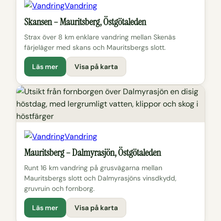
Vandring
Skansen – Mauritsberg, Östgötaleden
Strax över 8 km enklare vandring mellan Skenäs
färjeläger med skans och Mauritsbergs slott.
Läs mer
Visa på karta
Vandring
Mauritsberg – Dalmyrasjön, Östgötaleden
Runt 16 km vandring på grusvägarna mellan
Mauritsbergs slott och Dalmyrasjöns vinsdkydd,
gruvruin och fornborg.
Läs mer
Visa på karta