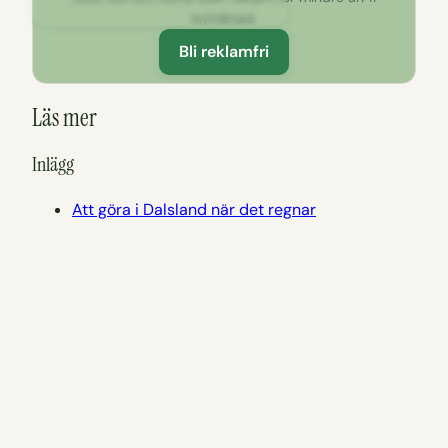
kr/månad.
Bli reklamfri
Läs mer
Inlägg
Att göra i Dalsland när det regnar
Sidor
Se och göra i Dalsland
Att göra nära Inez Vintage