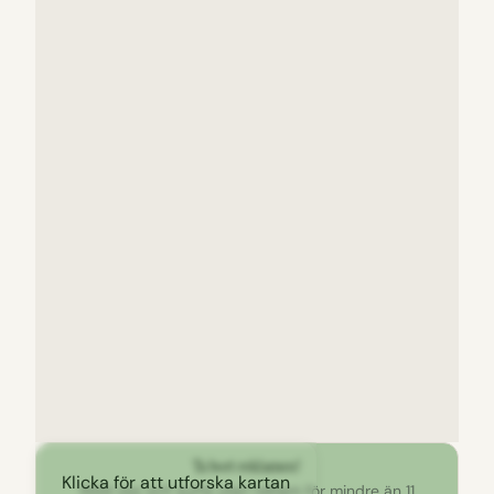
Ta bort reklamen!
Klicka för att utforska kartan
Stöd oss och surfa utan reklam för mindre än 11