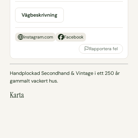
Vägbeskrivning
instagram.com
Facebook
Rapportera fel
Handplockad Secondhand & Vintage i ett 250 år
gammalt vackert hus.
Karta