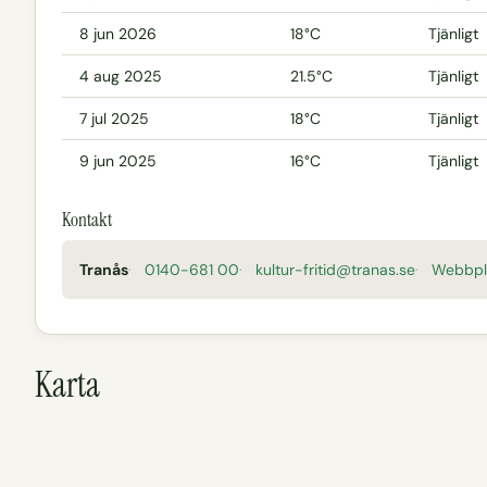
8 jun 2026
18°C
Tjänligt
4 aug 2025
21.5°C
Tjänligt
7 jul 2025
18°C
Tjänligt
9 jun 2025
16°C
Tjänligt
Kontakt
Tranås
0140-681 00
kultur-fritid@tranas.se
Webbpl
Karta