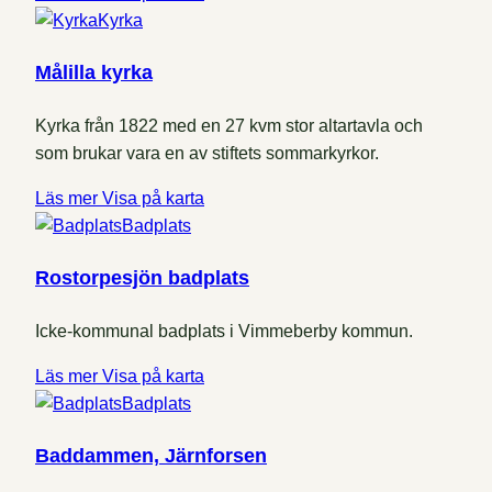
Kyrka
Målilla kyrka
Kyrka från 1822 med en 27 kvm stor altartavla och
som brukar vara en av stiftets sommarkyrkor.
Läs mer
Visa på karta
Badplats
Rostorpesjön badplats
Icke-kommunal badplats i Vimmeberby kommun.
Läs mer
Visa på karta
Badplats
Baddammen, Järnforsen