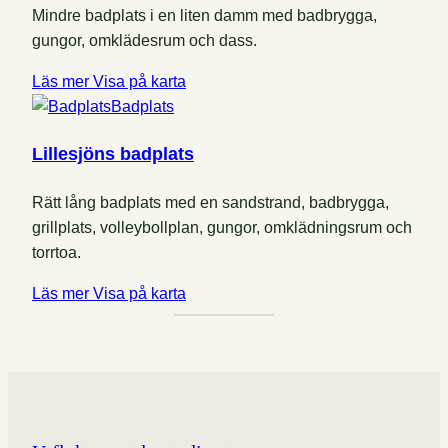
Mindre badplats i en liten damm med badbrygga,
gungor, omklädesrum och dass.
Läs mer
Visa på karta
Badplats
Lillesjöns badplats
Rätt lång badplats med en sandstrand, badbrygga,
grillplats, volleybollplan, gungor, omklädningsrum och
torrtoa.
Läs mer
Visa på karta