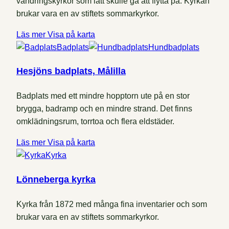
vandringskyrkor som lätt skulle gå att flytta på. Kyrkan
brukar vara en av stiftets sommarkyrkor.
Läs mer
Visa på karta
Badplats
Hundbadplats
Hesjöns badplats, Målilla
Badplats med ett mindre hopptorn ute på en stor
brygga, badramp och en mindre strand. Det finns
omklädningsrum, torrtoa och flera eldstäder.
Läs mer
Visa på karta
Kyrka
Lönneberga kyrka
Kyrka från 1872 med många fina inventarier och som
brukar vara en av stiftets sommarkyrkor.