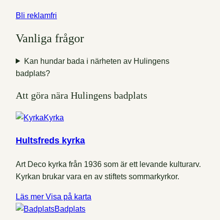
Bli reklamfri
Vanliga frågor
Kan hundar bada i närheten av Hulingens
badplats?
Att göra nära Hulingens badplats
Kyrka
Hultsfreds kyrka
Art Deco kyrka från 1936 som är ett levande kulturarv.
Kyrkan brukar vara en av stiftets sommarkyrkor.
Läs mer
Visa på karta
Badplats