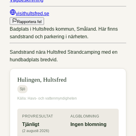
visithultsfred.se
Rapportera fel
Badplats i Hultsfreds kommun, Småland. Här finns
sandstrand och parkering i närheten.
Sandstrand nära Hultsfred Strandcamping med en
hundbadplats bredvid.
Hulingen, Hultsfred
Sjö
Källa: Havs- och vattenmyndigheten
PROVRESULTAT
ALGBLOMNING
Tjänligt
Ingen blomning
(2 augusti 2026)