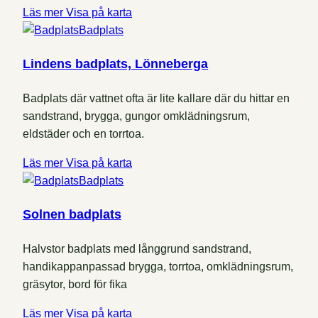
Läs mer
Visa på karta
Badplats
Lindens badplats, Lönneberga
Badplats där vattnet ofta är lite kallare där du hittar en
sandstrand, brygga, gungor omklädningsrum,
eldstäder och en torrtoa.
Läs mer
Visa på karta
Badplats
Solnen badplats
Halvstor badplats med långgrund sandstrand,
handikappanpassad brygga, torrtoa, omklädningsrum,
gräsytor, bord för fika
Läs mer
Visa på karta