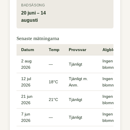
BADSÄSONG
20 juni – 14
augusti
Senaste mätningarna
Datum
Temp
Provsvar
Algblomning
2 aug
Ingen
—
Tjänligt
2026
blomning
12 jul
Tjänligt m.
Ingen
18°C
2026
Anm.
blomning
21 jun
Ingen
21°C
Tjänligt
2026
blomning
7 jun
Ingen
—
Tjänligt
2026
blomning