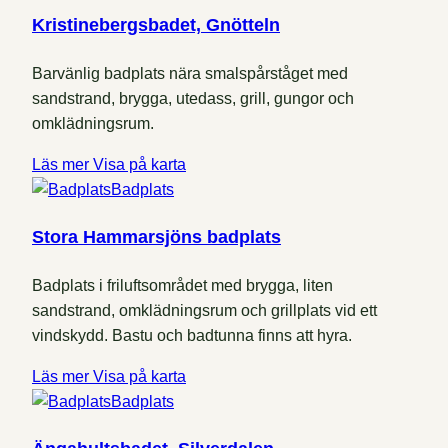
Kristinebergsbadet, Gnötteln
Barvänlig badplats nära smalspårståget med
sandstrand, brygga, utedass, grill, gungor och
omklädningsrum.
Läs mer
Visa på karta
Badplats
Stora Hammarsjöns badplats
Badplats i friluftsområdet med brygga, liten
sandstrand, omklädningsrum och grillplats vid ett
vindskydd. Bastu och badtunna finns att hyra.
Läs mer
Visa på karta
Badplats