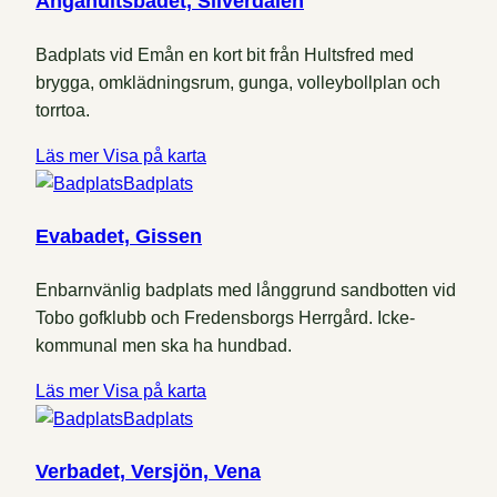
Ängahultsbadet, Silverdalen
Badplats vid Emån en kort bit från Hultsfred med
brygga, omklädningsrum, gunga, volleybollplan och
torrtoa.
Läs mer
Visa på karta
Badplats
Evabadet, Gissen
Enbarnvänlig badplats med långgrund sandbotten vid
Tobo gofklubb och Fredensborgs Herrgård. Icke-
kommunal men ska ha hundbad.
Läs mer
Visa på karta
Badplats
Verbadet, Versjön, Vena