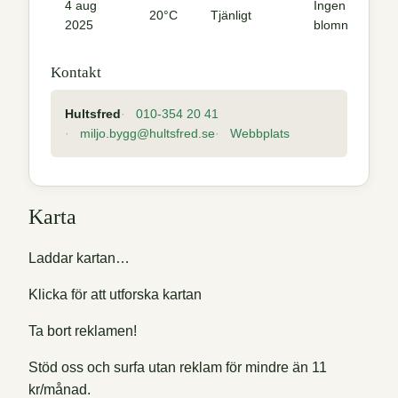
4 aug
Ingen
20°C
Tjänligt
2025
blomning
Kontakt
Hultsfred
010-354 20 41
miljo.bygg@hultsfred.se
Webbplats
Karta
Laddar kartan…
Klicka för att utforska kartan
Ta bort reklamen!
Stöd oss och surfa utan reklam för mindre än 11
kr/månad.