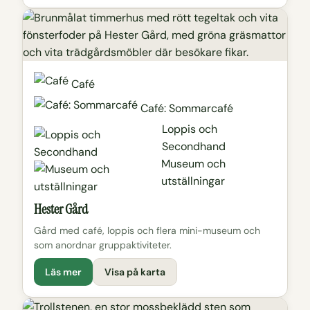
Café
Café: Sommarcafé
Loppis och
Secondhand
Museum och
utställningar
Hester Gård
Gård med café, loppis och flera mini-museum och
som anordnar gruppaktiviteter.
Läs mer
Visa på karta