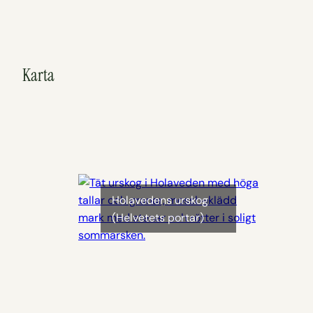
Karta
Holavedens urskog
(Helvetets portar)