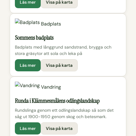
Läs mer
Visa på karta
Badplats
Sommens badplats
Badplats med långgrund sandstrand, brygga och
stora gräsytor att sola och leka på
Läs mer
Visa på karta
Vandring
Runda i Klämmesmålens odlingslandskap
Rundslinga genom ett odlingslandskap så som det
såg ut 1900-1950 genom skog och betesmark.
Läs mer
Visa på karta