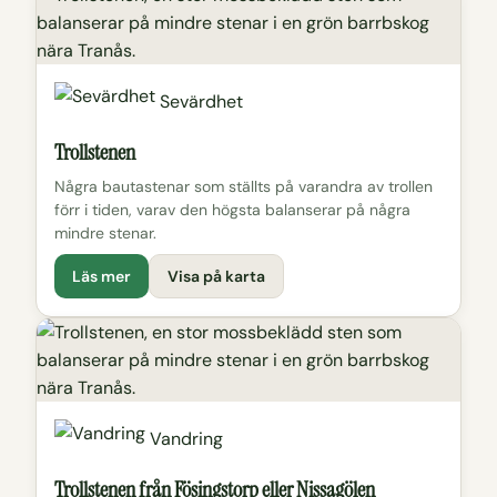
Sevärdhet
Trollstenen
Några bautastenar som ställts på varandra av trollen
förr i tiden, varav den högsta balanserar på några
mindre stenar.
Läs mer
Visa på karta
Vandring
Trollstenen från Fösingstorp eller Nissagölen