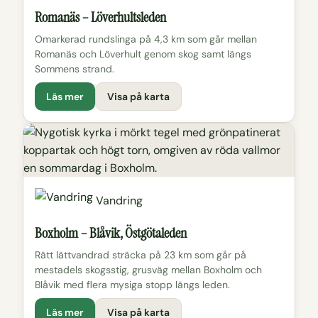
Romanäs – Löverhultsleden
Omarkerad rundslinga på 4,3 km som går mellan
Romanäs och Löverhult genom skog samt längs
Sommens strand.
Läs mer
Visa på karta
Vandring
Boxholm – Blåvik, Östgötaleden
Rätt lättvandrad sträcka på 23 km som går på
mestadels skogsstig, grusväg mellan Boxholm och
Blåvik med flera mysiga stopp längs leden.
Läs mer
Visa på karta