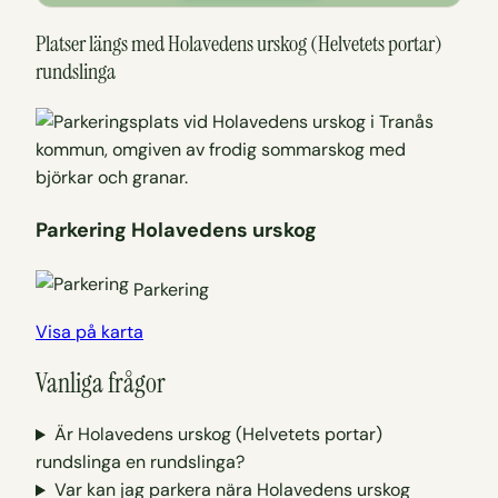
Platser längs med Holavedens urskog (Helvetets portar)
rundslinga
Parkering Holavedens urskog
Parkering
Visa på karta
Vanliga frågor
Är Holavedens urskog (Helvetets portar)
rundslinga en rundslinga?
Var kan jag parkera nära Holavedens urskog