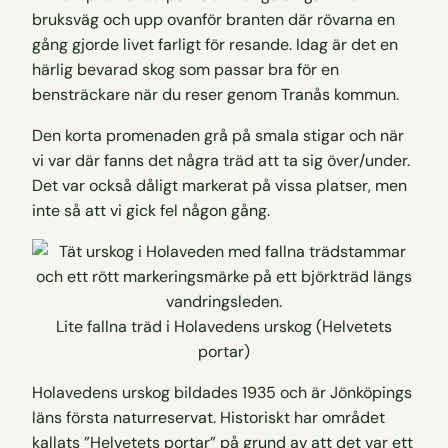
bruksväg och upp ovanför branten där rövarna en
gång gjorde livet farligt för resande. Idag är det en
härlig bevarad skog som passar bra för en
bensträckare när du reser genom Tranås kommun.
Den korta promenaden grå på smala stigar och när
vi var där fanns det några träd att ta sig över/under.
Det var också dåligt markerat på vissa platser, men
inte så att vi gick fel någon gång.
Lite fallna träd i Holavedens urskog (Helvetets
portar)
Holavedens urskog bildades 1935 och är Jönköpings
läns första naturreservat. Historiskt har området
kallats ”Helvetets portar” på grund av att det var ett