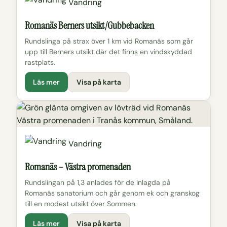
Vandring
Romanäs Berners utsikt/Gubbebacken
Rundslinga på strax över 1 km vid Romanäs som går
upp till Berners utsikt där det finns en vindskyddad
rastplats.
Läs mer
Visa på karta
Vandring
Romanäs – Västra promenaden
Rundslingan på 1,3 anlades för de inlagda på
Romanäs sanatorium och går genom ek och granskog
till en modest utsikt över Sommen.
Läs mer
Visa på karta