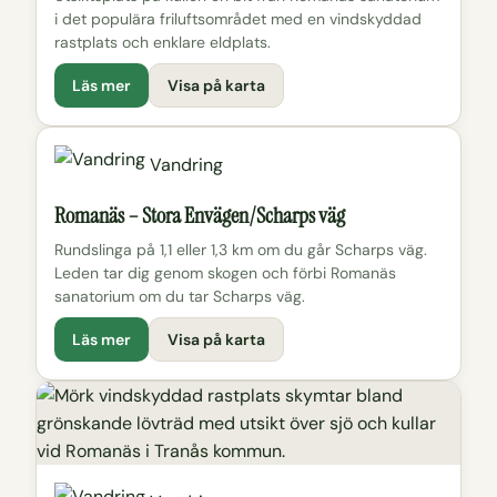
i det populära friluftsområdet med en vindskyddad
rastplats och enklare eldplats.
Läs mer
Visa på karta
Vandring
Romanäs – Stora Envägen/Scharps väg
Rundslinga på 1,1 eller 1,3 km om du går Scharps väg.
Leden tar dig genom skogen och förbi Romanäs
sanatorium om du tar Scharps väg.
Läs mer
Visa på karta