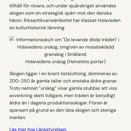
tillhåll för rövare, och under sjuårskriget användes
skogen som en strategisk spärr mot den danska
hären. Riksantikvarieämbetet har klassat Holaveden
en kulturhistorisk lämning.
Holavedens urskog (Helvetets portar)
Skogen ligger i en brant östsluttning, domineras av
200-250 år gamla tallar och enstaka äldre granar.
Trots namnet ”urskog” visar gamla stubbar att viss
avverkning skett tidigare, men träden är betydligt
äldre än i dagens produktionsskogar. Floran är
sparsam på grund av den täta skogen och steniga
marken.
Läs mer hos Länsstyrelsen
.