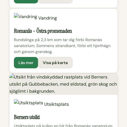
Vandring
Romanäs – Östra promenaden
Rundslinga på 2,3 km som tar dig förbi Romanäs
sanatorium, Sommens strandkant, förbi ett hjorthägn
och genom granskog.
Läs mer
Visa på karta
Utsiktsplats
Berners utsikt
Utsiktsplats på kullen en bit från Romanäs sanatorium