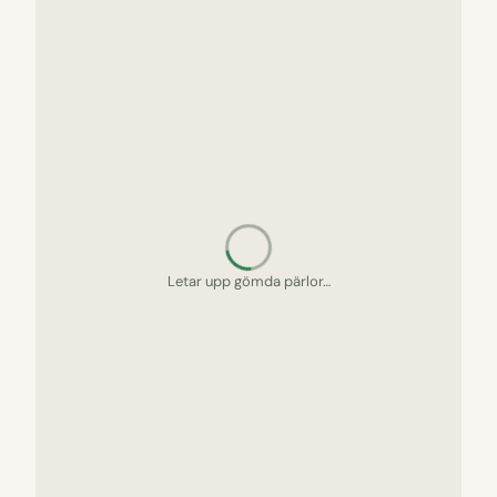
Letar upp gömda pärlor…