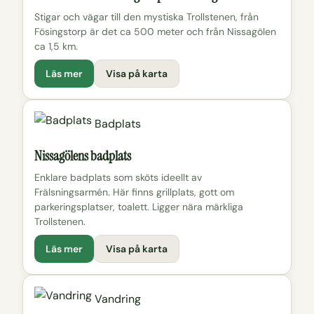
Stigar och vägar till den mystiska Trollstenen, från
Fösingstorp är det ca 500 meter och från Nissagölen
ca 1,5 km.
Läs mer
Visa på karta
Badplats
Nissagölens badplats
Enklare badplats som sköts ideellt av
Frälsningsarmén. Här finns grillplats, gott om
parkeringsplatser, toalett. Ligger nära märkliga
Trollstenen.
Läs mer
Visa på karta
Vandring