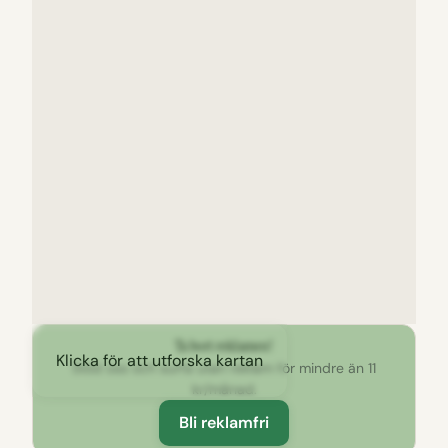
Ta bort reklamen!
Klicka för att utforska kartan
Stöd oss och surfa utan reklam för mindre än 11
kr/månad.
Bli reklamfri