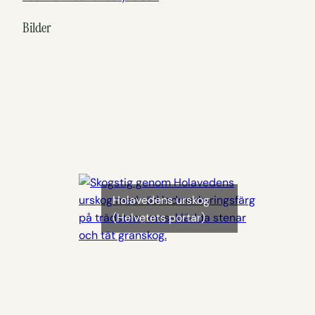
Bilder
Holavedens urskog
(Helvetets portar)