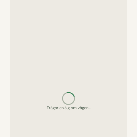
Frågar en älg om vägen…