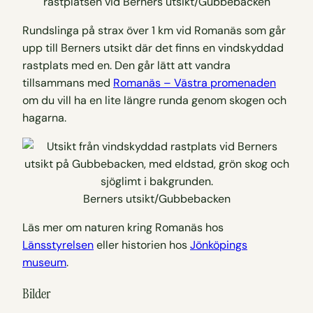
rastplatsen vid Berners utsikt/Gubbebacken
Rundslinga på strax över 1 km vid Romanäs som går
upp till Berners utsikt där det finns en vindskyddad
rastplats med en. Den går lätt att vandra
tillsammans med
Romanäs – Västra promenaden
om du vill ha en lite längre runda genom skogen och
hagarna.
Berners utsikt/Gubbebacken
Läs mer om naturen kring Romanäs hos
Länsstyrelsen
eller historien hos
Jönköpings
museum
.
Bilder