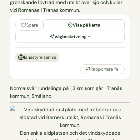
Visa på karta
Spara
Vägbeskrivning
lansstyrelsen.se
Rapportera fel
Normalsvår rundslinga på 1,3 km som går i Tranås
kommun, Småland.
Den enkla eldplatsen och det vindskyddade