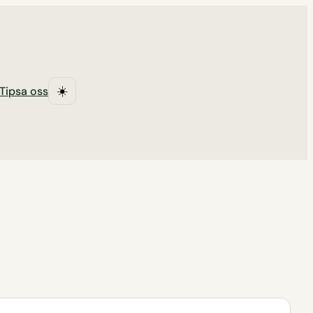
Tipsa oss
☀️