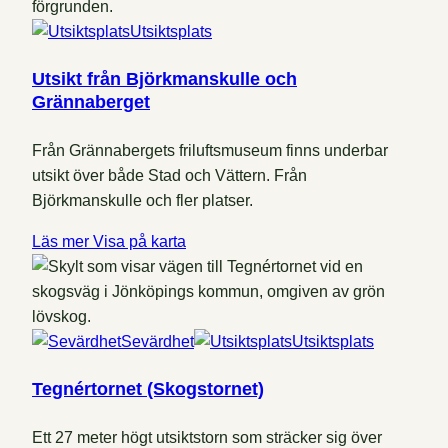
Utsiktsplats
Utsikt från Björkmanskulle och
Grännaberget
Från Grännabergets friluftsmuseum finns underbar
utsikt över både Stad och Vättern. Från
Björkmanskulle och fler platser.
Läs mer
Visa på karta
Sevärdhet
Utsiktsplats
Tegnértornet (Skogstornet)
Ett 27 meter högt utsiktstorn som sträcker sig över