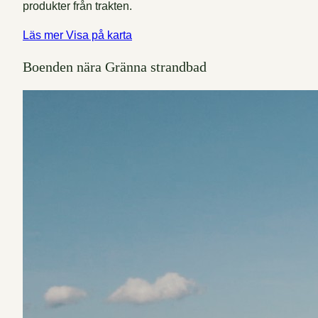
produkter från trakten.
Läs mer
Visa på karta
Boenden nära Gränna strandbad