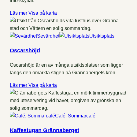
info-skyltar.
Läs mer
Visa på karta
Sevärdhet
Utsiktsplats
Oscarshöjd
Oscarshöjd är en av många utsiktsplatser som ligger
längs den omärkta stigen på Grännabergets krön.
Läs mer
Visa på karta
Café: Sommarcafé
Kaffestugan Grännaberget