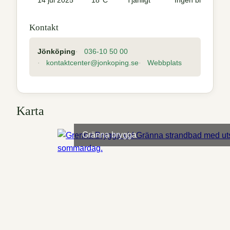
Kontakt
Jönköping
036-10 50 00
kontaktcenter@jonkoping.se
Webbplats
Karta
Gränna brygga