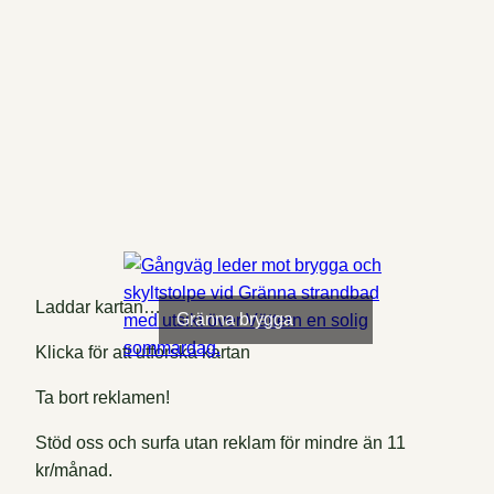
Laddar kartan…
Gränna brygga
Klicka för att utforska kartan
Ta bort reklamen!
Stöd oss och surfa utan reklam för mindre än 11
kr/månad.