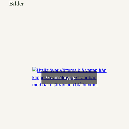
Bilder
Gränna brygga