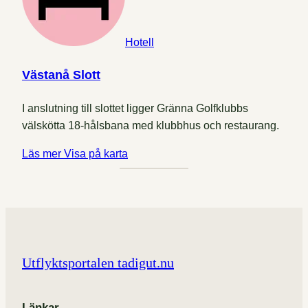
Hotell
Västanå Slott
I anslutning till slottet ligger Gränna Golfklubbs
välskötta 18-hålsbana med klubbhus och restaurang.
Läs mer
Visa på karta
Utflyktsportalen tadigut.nu
Länkar