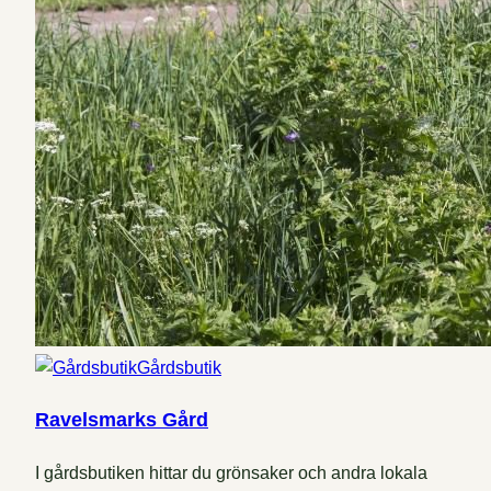
Gårdsbutik
Ravelsmarks Gård
I gårdsbutiken hittar du grönsaker och andra lokala