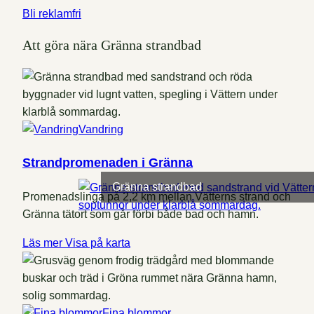
Bli reklamfri
Att göra nära Gränna strandbad
Vandring
Strandpromenaden i Gränna
Gränna strandbad
Promenadslinga på 2,2 km mellan Vätterns strand och
Gränna tätort som går förbi både bad och hamn.
Läs mer
Visa på karta
Fina blommor