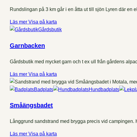
Rundslingan på 3 km går i en åtta ut till sjön Lyren där en e
Läs mer
Visa på karta
Gårdsbutik
Garnbacken
Gårdsbutik med mycket garn och t ex ull från gårdens alpac
Läs mer
Visa på karta
Badplats
Hundbadplats
Småängsbadet
Långgrund sandstrand med brygga precis vid campingen. Hä
Läs mer
Visa på karta