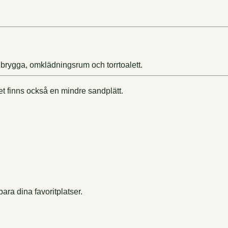
brygga, omklädningsrum och torrtoalett.
t finns också en mindre sandplätt.
ara dina favoritplatser.