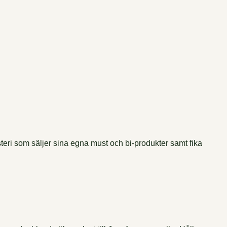
ri som säljer sina egna must och bi-produkter samt fika