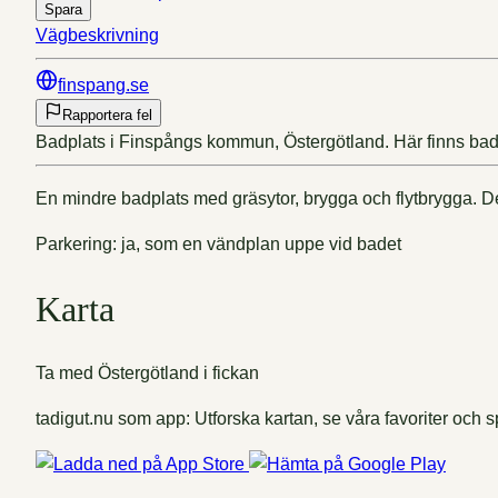
Spara
Vägbeskrivning
finspang.se
Rapportera fel
Badplats i Finspångs kommun, Östergötland. Här finns bad
En mindre badplats med gräsytor, brygga och flytbrygga. De
Parkering: ja, som en vändplan uppe vid badet
Karta
Ta med Östergötland i fickan
tadigut.nu som app: Utforska kartan, se våra favoriter och sp