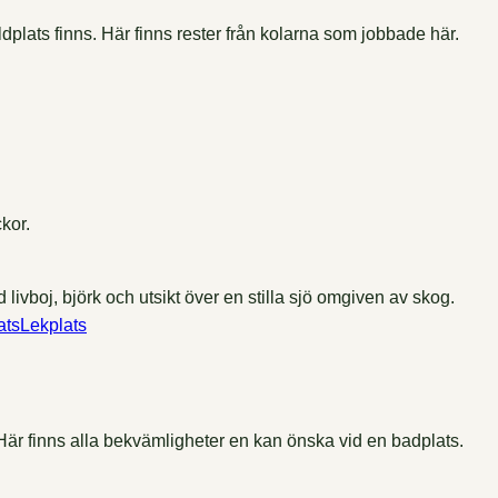
ldplats finns. Här finns rester från kolarna som jobbade här.
kor.
Lekplats
r finns alla bekvämligheter en kan önska vid en badplats.