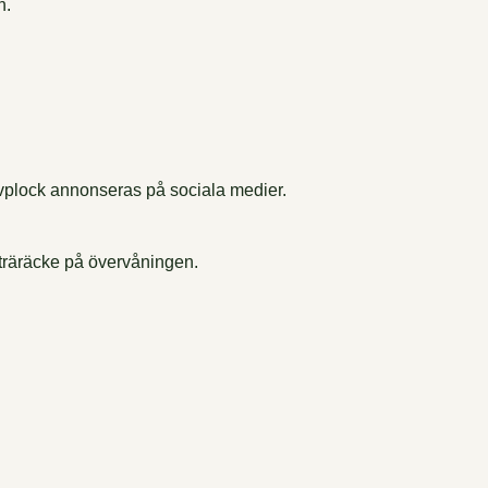
n.
älvplock annonseras på sociala medier.