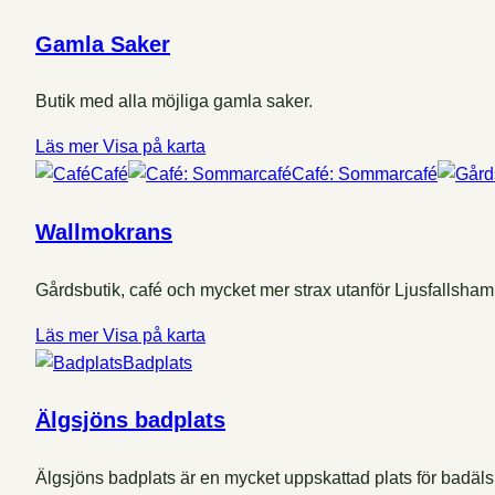
Gamla Saker
Butik med alla möjliga gamla saker.
Läs mer
Visa på karta
Café
Café: Sommarcafé
Wallmokrans
Gårdsbutik, café och mycket mer strax utanför Ljusfallsha
Läs mer
Visa på karta
Badplats
Älgsjöns badplats
Älgsjöns badplats är en mycket uppskattad plats för badäls