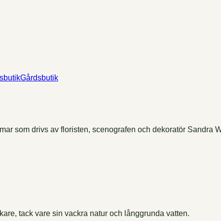
Gårdsbutik
mmar som drivs av floristen, scenografen och dekoratör Sandra 
kare, tack vare sin vackra natur och långgrunda vatten.