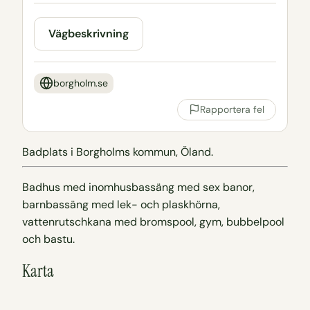
Vägbeskrivning
borgholm.se
Rapportera fel
Badplats i Borgholms kommun, Öland.
Badhus med inomhusbassäng med sex banor,
barnbassäng med lek- och plaskhörna,
vattenrutschkana med bromspool, gym, bubbelpool
och bastu.
Karta