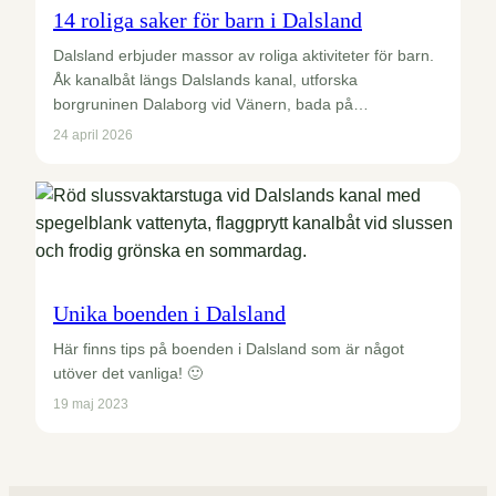
14 roliga saker för barn i Dalsland
Dalsland erbjuder massor av roliga aktiviteter för barn.
Åk kanalbåt längs Dalslands kanal, utforska
borgruninen Dalaborg vid Vänern, bada på…
24 april 2026
Unika boenden i Dalsland
Här finns tips på boenden i Dalsland som är något
utöver det vanliga! 🙂
19 maj 2023