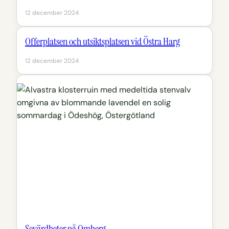
12 december 2024
Offerplatsen och utsiktsplatsen vid Östra Harg
12 december 2024
Sevärdheter på Omberg