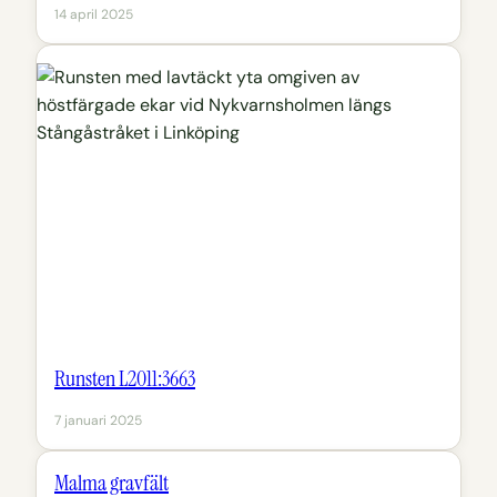
14 april 2025
Runsten L2011:3663
7 januari 2025
Malma gravfält