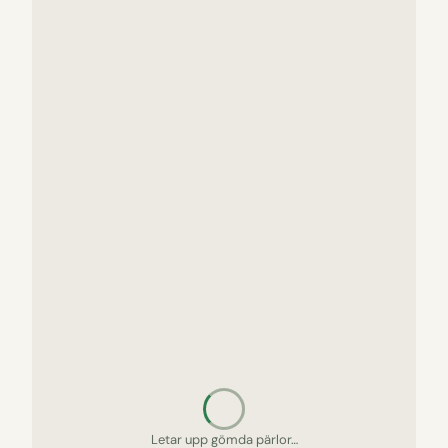
Letar upp gömda pärlor…