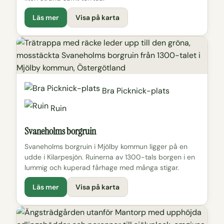
Läs mer
Visa på karta
Bra Picknick-plats
Ruin
Svaneholms borgruin
Svaneholms borgruin i Mjölby kommun ligger på en
udde i Kilarpesjön. Ruinerna av 1300-tals borgen i en
lummig och kuperad fårhage med många stigar.
Läs mer
Visa på karta