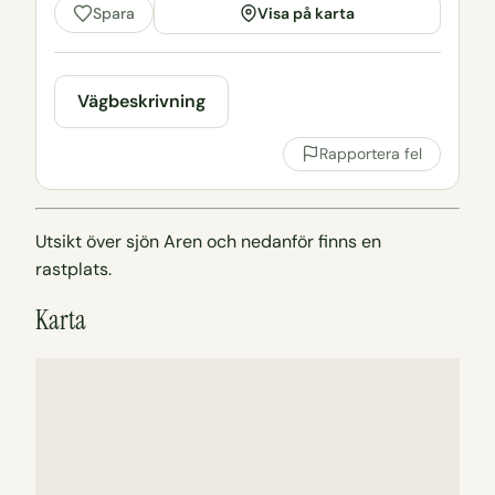
Visa på karta
Spara
Vägbeskrivning
Rapportera fel
Utsikt över sjön Aren och nedanför finns en
rastplats.
Karta