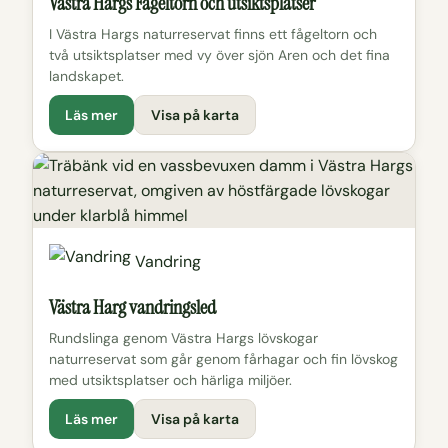
Västra Hargs Fågeltorn och utsiktsplatser
I Västra Hargs naturreservat finns ett fågeltorn och
två utsiktsplatser med vy över sjön Aren och det fina
landskapet.
Läs mer
Visa på karta
Vandring
Västra Harg vandringsled
Rundslinga genom Västra Hargs lövskogar
naturreservat som går genom fårhagar och fin lövskog
med utsiktsplatser och härliga miljöer.
Läs mer
Visa på karta