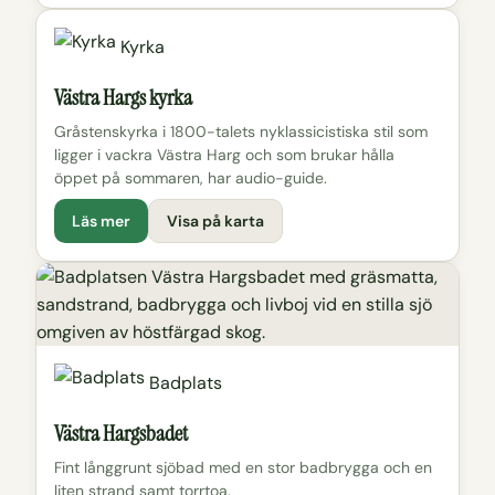
Kyrka
Västra Hargs kyrka
Gråstenskyrka i 1800-talets nyklassicistiska stil som
ligger i vackra Västra Harg och som brukar hålla
öppet på sommaren, har audio-guide.
Läs mer
Visa på karta
Badplats
Västra Hargsbadet
Fint långgrunt sjöbad med en stor badbrygga och en
liten strand samt torrtoa.