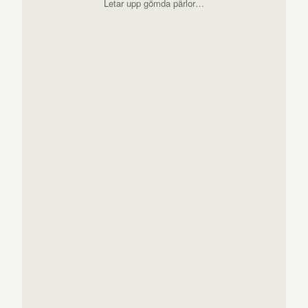
Letar upp gömda pärlor…