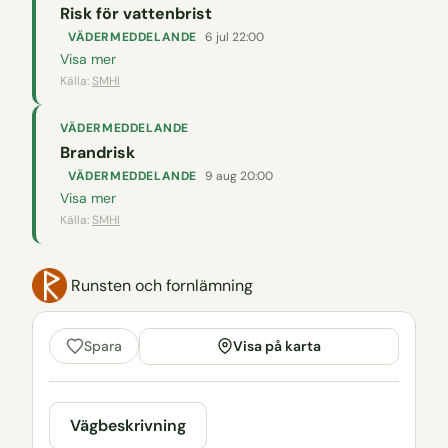
Risk för vattenbrist
VÄDERMEDDELANDE
6 jul 22:00
Visa mer
Källa:
SMHI
VÄDERMEDDELANDE
Brandrisk
VÄDERMEDDELANDE
9 aug 20:00
Visa mer
Källa:
SMHI
Runsten och fornlämning
Visa på karta
Spara
Vägbeskrivning