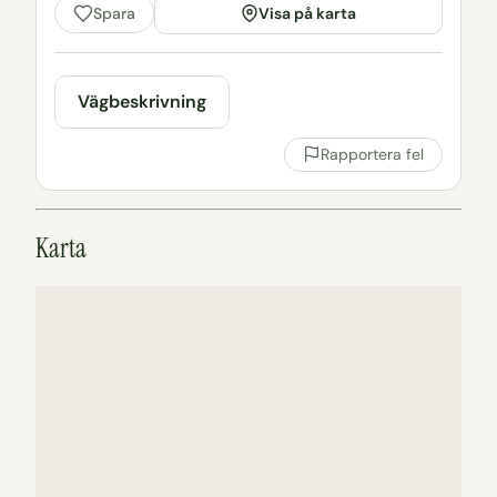
Visa på karta
Spara
Vägbeskrivning
Rapportera fel
Karta