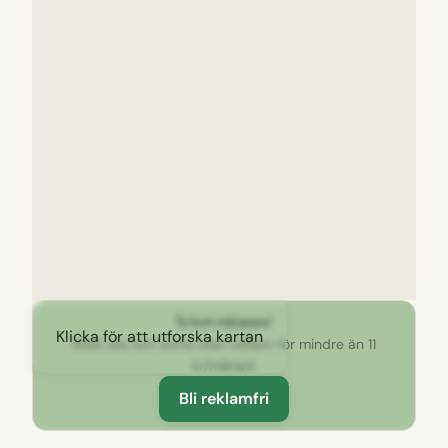
Ta bort reklamen!
Klicka för att utforska kartan
Stöd oss och surfa utan reklam för mindre än 11
kr/månad.
Bli reklamfri