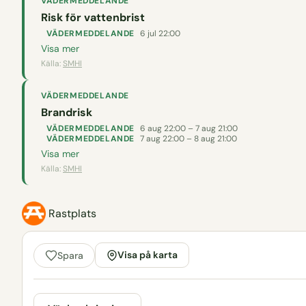
VÄDERMEDDELANDE
Risk för vattenbrist
VÄDERMEDDELANDE
6 jul 22:00
Visa mer
Källa:
SMHI
VÄDERMEDDELANDE
Brandrisk
VÄDERMEDDELANDE
6 aug 22:00 – 7 aug 21:00
VÄDERMEDDELANDE
7 aug 22:00 – 8 aug 21:00
Visa mer
Källa:
SMHI
Rastplats
Visa på karta
Spara