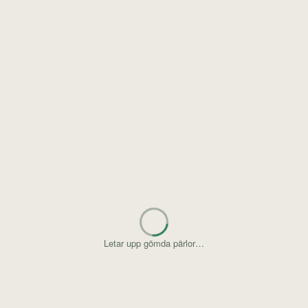
Letar upp gömda pärlor…