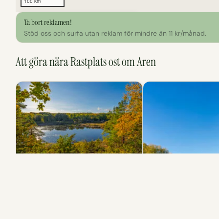
100 km
Ta bort reklamen!
Klicka för att utforska kartan
Stöd oss och surfa utan reklam för mindre än 11 kr/månad.
Att göra nära Rastplats ost om Aren
Fågelskådning
Utsiktsplats