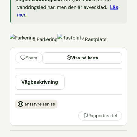
vandringsled här, men den är avvecklad.
Läs
mer.
Parkering
Rastplats
Visa på karta
Spara
Vägbeskrivning
lansstyrelsen.se
Rapportera fel