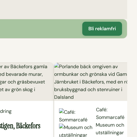
Bli reklamfri
Café:
dring
Sommarcafé
tigen, Bäckefors
Museum och
utställningar