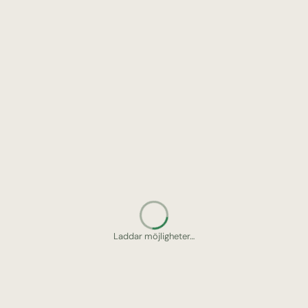
Letar upp gömda pärlor…