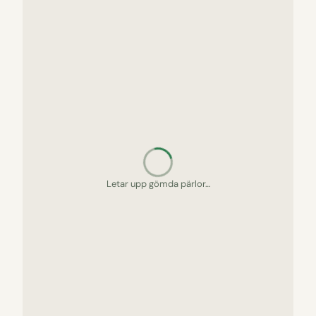
Letar upp gömda pärlor…