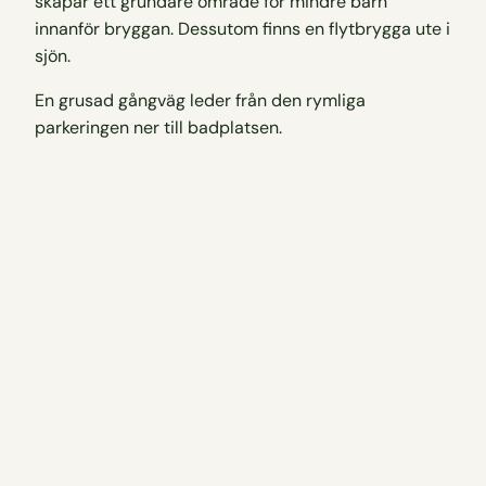
skapar ett grundare område för mindre barn
innanför bryggan. Dessutom finns en flytbrygga ute i
sjön.
En grusad gångväg leder från den rymliga
parkeringen ner till badplatsen.