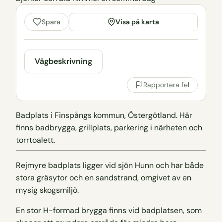
Visa på karta
Spara
Vägbeskrivning
Rapportera fel
Badplats i Finspångs kommun, Östergötland. Här
finns badbrygga, grillplats, parkering i närheten och
torrtoalett.
Rejmyre badplats ligger vid sjön Hunn och har både
stora gräsytor och en sandstrand, omgivet av en
mysig skogsmiljö.
En stor H-formad brygga finns vid badplatsen, som