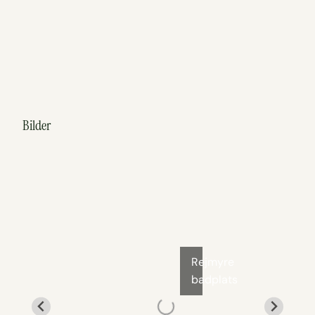
Bilder
Rejmyre
badplats