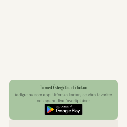
Ta med Östergötland i fickan
tadigut.nu som app: Utforska kartan, se våra favoriter
och spara dina favoritplatser.